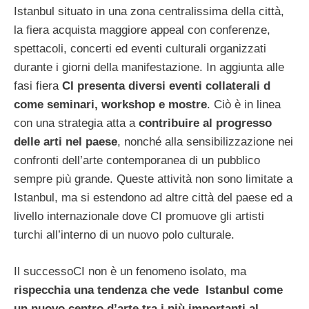
Istanbul situato in una zona centralissima della città,
la fiera acquista maggiore appeal con conferenze,
spettacoli, concerti ed eventi culturali organizzati
durante i giorni della manifestazione.
In aggiunta alle
fasi fiera
CI presenta diversi eventi collaterali d
come seminari, workshop e mostre
. Ciò è in linea
con una strategia atta a
contribuire al progresso
delle arti nel paese
, nonché alla sensibilizzazione nei
confronti dell’arte contemporanea di un pubblico
sempre più grande. Queste attività non sono limitate a
Istanbul, ma si estendono ad altre città del paese ed a
livello internazionale dove CI promuove gli artisti
turchi all’interno di un nuovo polo culturale.
Il successoCI non è un fenomeno isolato, ma
rispecchia una tendenza che vede Istanbul come
un nuovo centro d’arte tra i più importanti al