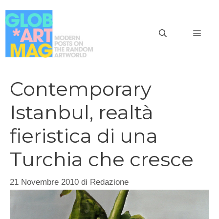
Vai
al
MEN
contenuto
Contemporary
Istanbul, realtà
fieristica di una
Turchia che cresce
21 Novembre 2010
di
Redazione