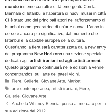
mondo
insieme con altre città emergenti. Con la
Biennale di Istanbul e l’apertura di nuovi musei in città
CI è stato uno dei principali attori nel rafforzamento di
Istanbul come generatrice di un’arte nuova. L’anno in
corso è ancora più significativo, dal momento che
Istanbul è la capitale europea della cultura.
Quest’anno la fiera sarà caratterizzata dalla new entry
del programma
New Horizons
una sezione speciale
dedicata agli
artisti iraniani ed agli artisti armeni
.
Questo programma continuerà nelle edizioni a venire
concentrandosi su l’arte dei paesi vicini.
Categorie
Fiere
,
Gallerie
,
Giovane Arte
,
Market
Tag
arte contemporanea
,
artisti iraniani
,
Fiere
,
Gallerie
,
Giovane Arte
Anche la Whitney Biennial pensa al mercato per la
sua edizione del 2012