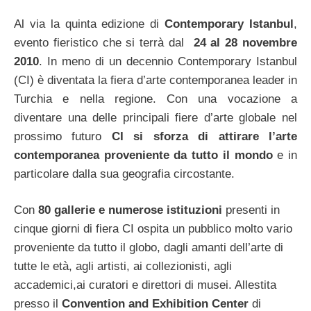
Al via la quinta edizione di
Contemporary Istanbul
,
evento fieristico che si terrà dal
24 al 28 novembre
2010
. In meno di un decennio Contemporary Istanbul
(CI) è diventata la fiera d’arte contemporanea leader in
Turchia e nella regione. Con una vocazione a
diventare una delle principali fiere d’arte globale nel
prossimo futuro
CI si sforza di attirare l’arte
contemporanea proveniente da tutto il mondo
e in
particolare dalla sua geografia circostante.
Con
80 gallerie e numerose istituzioni
presenti in
cinque giorni di fiera CI ospita un pubblico molto vario
proveniente da tutto il globo, dagli amanti dell’arte di
tutte le età, agli artisti, ai collezionisti, agli
accademici,ai curatori e direttori di musei. Allestita
presso il
Convention and Exhibition Center
di