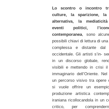
Lo scontro o incontro t
culture, la sparizione, la 
alternativa, la mediaticità
eventi politici, l’icono
contemporanea
, sono alcun
possibili chiavi di lettura di una
complessa e distante dal
occidentale. Gli artisti s’in- s
in un discorso globale, ren
visibili e mettendo in crisi il
immaginario dell’Oriente. Nel
un percorso visivo tra opere 
si vuole offrire un esempio
produzione artistica contem
iraniana ricollocandola in un c
critico, per comprende