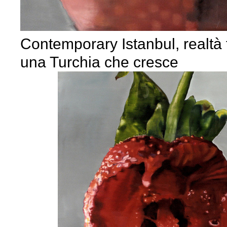
Contemporary Istanbul, realtà f
una Turchia che cresce