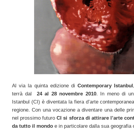
Al via la quinta edizione di
Contemporary Istanbul
terrà dal
24 al 28 novembre 2010
. In meno di u
Istanbul (CI) è diventata la fiera d’arte contemporanea
regione. Con una vocazione a diventare una delle princ
nel prossimo futuro
CI si sforza di attirare l’arte 
da tutto il mondo
e in particolare dalla sua geografia 