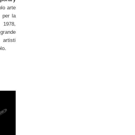
lo arte
 per la
 1978,
grande
artisti
olo.