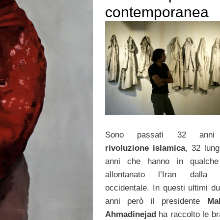
contemporanea
Sono passati 32 anni 
rivoluzione islamica
, 32 lung
anni che hanno in qualch
allontanato l’Iran dalla c
occidentale. In questi ultimi d
anni però il presidente
Ma
Ahmadinejad
ha raccolto le b