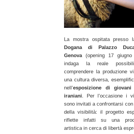
La mostra ospitata presso l
Dogana di Palazzo Duca
Genova
(opening 17 giugno
indaga la reale possibil
comprendere la produzione vi
una cultura diversa, esemplific
nell’
esposizione di giovani 
iraniani
. Per l’occasione i vis
sono invitati a confrontarsi con
della visibilità: il progetto es
riflette infatti su una pro
artistica in cerca di libertà esp