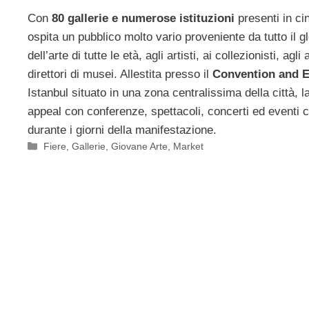
Con
80 gallerie e numerose istituzioni
presenti in ci
ospita un pubblico molto vario proveniente da tutto il g
dell’arte di tutte le età, agli artisti, ai collezionisti, ag
direttori di musei. Allestita presso il
Convention and E
Istanbul situato in una zona centralissima della città, 
appeal con conferenze, spettacoli, concerti ed eventi cu
durante i giorni della manifestazione.
Categorie
Fiere
,
Gallerie
,
Giovane Arte
,
Market