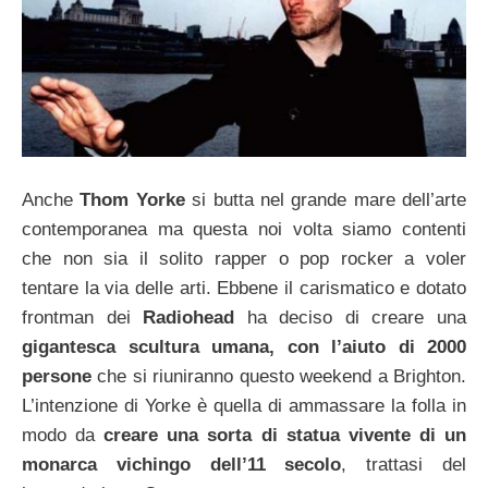
Anche
Thom Yorke
si butta nel grande mare dell’arte
contemporanea ma questa noi volta siamo contenti
che non sia il solito rapper o pop rocker a voler
tentare la via delle arti. Ebbene il carismatico e dotato
frontman dei
Radiohead
ha deciso di creare una
gigantesca scultura umana, con l’aiuto di 2000
persone
che si riuniranno questo weekend a Brighton.
L’intenzione di Yorke è quella di ammassare la folla in
modo da
creare una sorta di statua vivente di un
monarca vichingo dell’11 secolo
, trattasi del