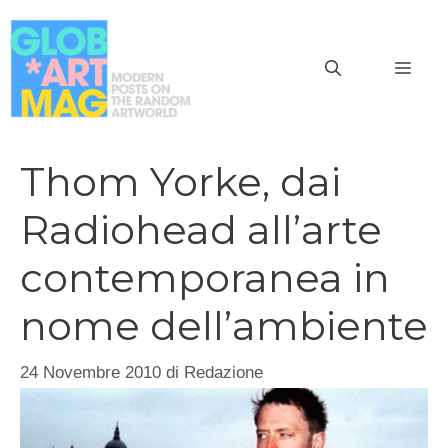
Vai
al
MEN
contenuto
Thom Yorke, dai
Radiohead all’arte
contemporanea in
nome dell’ambiente
24 Novembre 2010
di
Redazione