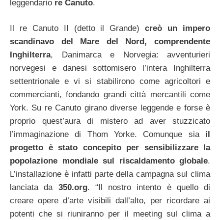
leggendario
re Canuto
.
Il re Canuto II (detto il Grande)
creò un impero
scandinavo del Mare del Nord, comprendente
Inghilterra
, Danimarca e Norvegia: avventurieri
norvegesi e danesi sottomisero l’intera Inghilterra
settentrionale e vi si stabilirono come agricoltori e
commercianti, fondando grandi città mercantili come
York. Su re Canuto girano diverse leggende e forse è
proprio quest’aura di mistero ad aver stuzzicato
l’immaginazione di Thom Yorke.
Comunque sia
il
progetto è stato concepito per sensibilizzare la
popolazione mondiale sul riscaldamento globale
.
L’installazione è infatti parte della campagna sul clima
lanciata da
350.org
. “Il nostro intento è quello di
creare opere d’arte visibili dall’alto, per ricordare ai
potenti che si riuniranno per il meeting sul clima a