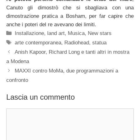
Canuto gli dimostrò che si sbagliava con una
dimostrazione pratica a Bosham, per far capire che
anche i poteri del re avevano dei limiti.
Categorie
Installazione
,
land art
,
Musica
,
New stars
Tag
arte contemporanea
,
Radiohead
,
statua
Anish Kapoor, Richard Long e tanti altri in mostra
a Modena
MAXXI contro MoMa, due programmazioni a
confronto
Lascia un commento
Commento