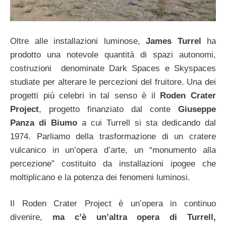
Oltre alle installazioni luminose,
James Turrel
ha
prodotto una notevole quantità di spazi autonomi,
costruzioni denominate Dark Spaces e Skyspaces
studiate per alterare le percezioni del fruitore. Una dei
progetti più celebri in tal senso è il
Roden Crater
Project
, progetto finanziato dal conte
Giuseppe
Panza di Biumo
a cui Turrell si sta dedicando dal
1974. Parliamo della trasformazione di un cratere
vulcanico in un’opera d’arte, un “monumento alla
percezione” costituito da installazioni ipogee che
moltiplicano e la potenza dei fenomeni luminosi.
Il Roden Crater Project è un’opera in continuo
divenire,
ma c’è un’altra opera di Turrell,