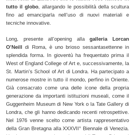
tutto il globo
, allargando le possibilità della scultura
fino ad emanciparla nell’uso di nuovi materiali e
tecniche innovative.
Long, presente all’opening alla
galleria Lorcan
O’Neill
di Roma, è uno brioso sessantasettenne in
splendida forma. In gioventù ha frequentato prima il
West of England College of Art e, successivamente, la
St. Martin’s School of Art di Londra. Ha partecipato a
numerose mostre in tutto il mondo, perfino in Oriente.
Già consacrato come una delle icone della propria
generazione da importanti istituzioni museali, come il
Guggenheim Museum di New York o la Tate Gallery di
Londra, che gli hanno dedicando recenti retrospettive.
Nel 1976 venne scelto come artista rappresentativo
della Gran Bretagna alla XXXVII° Biennale di Venezia.