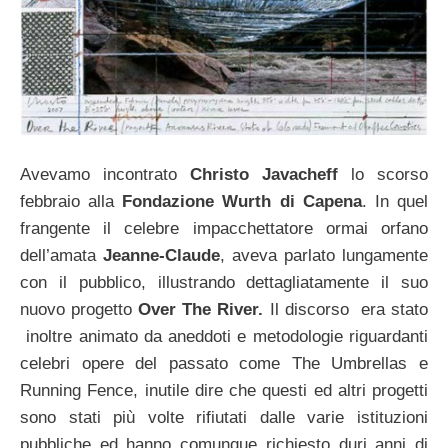
Avevamo incontrato
Christo Javacheff
lo scorso
febbraio alla
Fondazione Wurth di Capena
. In quel
frangente il celebre impacchettatore ormai orfano
dell’amata
Jeanne-Claude
, aveva parlato lungamente
con il pubblico, illustrando dettagliatamente il suo
nuovo progetto
Over The River.
Il discorso era stato
inoltre animato da aneddoti e metodologie riguardanti
celebri opere del passato come The Umbrellas e
Running Fence, inutile dire che questi ed altri progetti
sono stati più volte rifiutati dalle varie istituzioni
pubbliche ed hanno comunque richiesto duri anni di