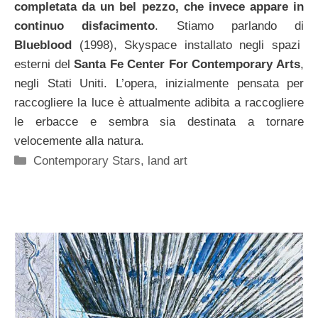
completata da un bel pezzo, che invece appare in
continuo disfacimento
. Stiamo parlando di
Blueblood
(1998), Skyspace installato negli spazi
esterni del
Santa Fe Center For Contemporary Arts
,
negli Stati Uniti. L’opera, inizialmente pensata per
raccogliere la luce è attualmente adibita a raccogliere
le erbacce e sembra sia destinata a tornare
velocemente alla natura.
Categorie
Contemporary Stars
,
land art