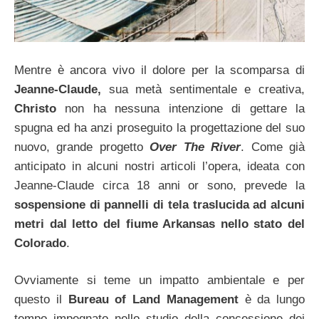
Mentre è ancora vivo il dolore per la scomparsa di
Jeanne-Claude,
sua metà sentimentale e creativa,
Christo
non ha nessuna intenzione di gettare la
spugna ed ha anzi proseguito la progettazione del suo
nuovo, grande progetto
Over The River
. Come già
anticipato in alcuni nostri articoli l’opera, ideata con
Jeanne-Claude circa 18 anni or sono, prevede la
sospensione di pannelli di tela traslucida ad alcuni
metri dal letto del fiume Arkansas nello stato del
Colorado
.
Ovviamente si teme un impatto ambientale e per
questo il
Bureau of Land Management
è da lungo
tempo impegnato nello studio della concessione dei