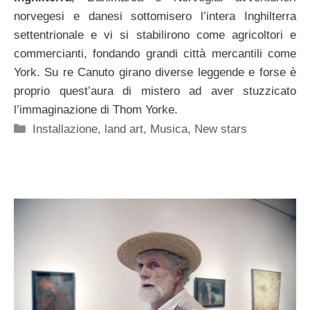
norvegesi e danesi sottomisero l’intera Inghilterra
settentrionale e vi si stabilirono come agricoltori e
commercianti, fondando grandi città mercantili come
York. Su re Canuto girano diverse leggende e forse è
proprio quest’aura di mistero ad aver stuzzicato
l’immaginazione di Thom Yorke.
Categorie
Installazione
,
land art
,
Musica
,
New stars