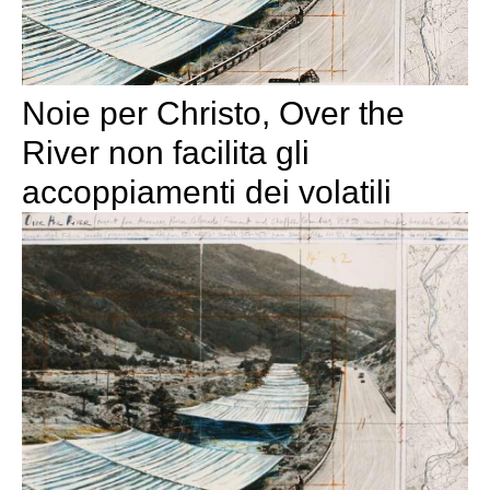
Noie per Christo, Over the
River non facilita gli
accoppiamenti dei volatili