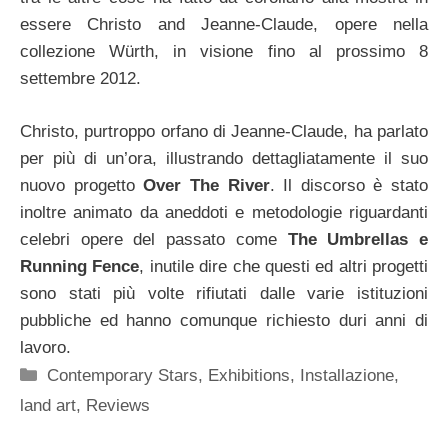
essere Christo and Jeanne-Claude, opere nella
collezione Würth, in visione fino al prossimo 8
settembre 2012.
Christo, purtroppo orfano di Jeanne-Claude, ha parlato
per più di un’ora, illustrando dettagliatamente il suo
nuovo progetto
Over The River
. Il discorso è stato
inoltre animato da aneddoti e metodologie riguardanti
celebri opere del passato come
The Umbrellas e
Running Fence
, inutile dire che questi ed altri progetti
sono stati più volte rifiutati dalle varie istituzioni
pubbliche ed hanno comunque richiesto duri anni di
lavoro.
Categorie
Contemporary Stars
,
Exhibitions
,
Installazione
,
land art
,
Reviews