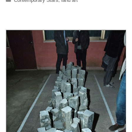
Contemporary Stars
,
land art