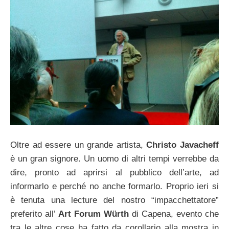
Oltre ad essere un grande artista,
Christo Javacheff
è un gran signore. Un uomo di altri tempi verrebbe da
dire, pronto ad aprirsi al pubblico dell’arte, ad
informarlo e perché no anche formarlo. Proprio ieri si
è tenuta una lecture del nostro “impacchettatore”
preferito all’
Art Forum Würth
di Capena, evento che
tra le altre cose ha fatto da corollario alla mostra in