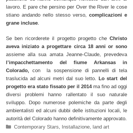
lavoro. E pare che persino per Over the River le cose
stiano andando nello stesso verso,
complicazioni e
grane incluse
.
Se ben ricorderete il progetto progetto che
Christo
aveva iniziato a progettare circa 18 anni or sono
assieme alla sua amata Jeanne-Claude, prevedeva
l’impacchettamento del fiume Arkansas in
Colorado,
con la sospensione di pannelli di tela
traslucida ad alcuni metri dal suo letto.
Lo start del
progetto era stato fissato per il 2014
ma fino ad oggi
diversi problemi hanno rallentato il suo naturale
sviluppo. Dopo numerose polemiche da parte degli
ambientalisti ed alcuni dubbi delle istituzioni locali, le
autorità del Colorado hanno definitivamente approvato.
Categorie
Contemporary Stars
,
Installazione
,
land art