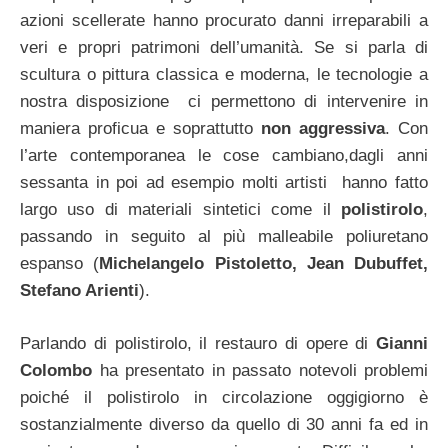
azioni scellerate hanno procurato danni irreparabili a
veri e propri patrimoni dell’umanità. Se si parla di
scultura o pittura classica e moderna, le tecnologie a
nostra disposizione ci permettono di intervenire in
maniera proficua e soprattutto
non aggressiva
. Con
l’arte contemporanea le cose cambiano,dagli anni
sessanta in poi ad esempio molti artisti hanno fatto
largo uso di materiali sintetici come il
polistirolo
,
passando in seguito al più malleabile poliuretano
espanso (
Michelangelo Pistoletto, Jean Dubuffet,
Stefano Arienti
).
Parlando di polistirolo, il restauro di opere di
Gianni
Colombo
ha presentato in passato notevoli problemi
poiché il polistirolo in circolazione oggigiorno è
sostanzialmente diverso da quello di 30 anni fa ed in