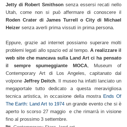
Jetty di Robert Smithson
senza essersi recati nello
Utah, come non si può affermare di conoscere il
Roden Crater di James Turrell o City di Michael
Heizer
senza averli prima vissuti in prima persona.
Eppure, grazie ad internet possiamo superare molti
problemi legati allo spazio ed al tempo.
A realizzare il
web site che mancava sulla Land Art ci ha pensato
il sempre spumeggiante MOCA
, Museum of
Contemporary Art di Los Angeles, capitanato dal
volpone
Jeffrey Deitch
. Il museo ha infatti lanciato un
megaportale tutto dedicato a questa meravigliosa
tecnica artistica, in occasione della mostra
Ends Of
The Earth: Land Art to 1974
un grande evento che si è
aperto lo scorso 27 maggio e che rimarrà in visione
fino al prossimo 3 settembre.
Categorie