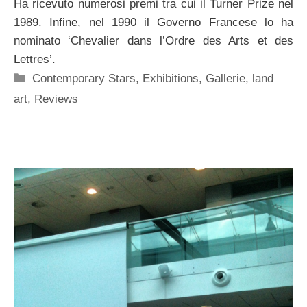
Ha ricevuto numerosi premi tra cui il Turner Prize nel
1989. Infine, nel 1990 il Governo Francese lo ha
nominato ‘Chevalier dans l’Ordre des Arts et des
Lettres’.
Categorie
Contemporary Stars
,
Exhibitions
,
Gallerie
,
land
art
,
Reviews