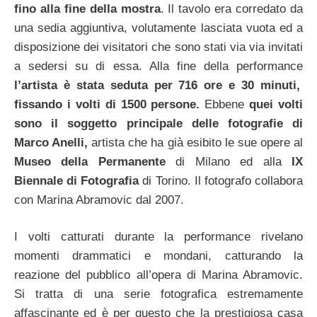
fino alla fine della mostra
. Il tavolo era corredato da
una sedia aggiuntiva, volutamente lasciata vuota ed a
disposizione dei visitatori che sono stati via via invitati
a sedersi su di essa.
Alla fine della performance
l’artista è stata seduta per 716 ore e 30 minuti,
fissando i volti di 1500 persone.
Ebbene
quei volti
sono il soggetto principale delle fotografie di
Marco Anelli,
artista che ha già esibito le sue opere al
Museo della Permanente
di Milano ed alla
IX
Biennale di Fotografia
di Torino. Il fotografo collabora
con Marina Abramovic dal 2007.
I volti catturati durante la performance rivelano
momenti drammatici e mondani, catturando la
reazione del pubblico all’opera di Marina Abramovic.
Si tratta di una serie fotografica estremamente
affascinante ed è per questo che la prestigiosa casa