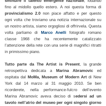
sminuire il talento emergente nazionale
, lodando
fino al midollo quello estero. A noi questa forma di
provincialismo 2.0
non piace affatto e per questo
ogni volta che troviamo una notizia internazionale su
un nostro artista, siamo orgogliosi di offrirvela. Questa
volta parliamo di
Marco Anelli
fotografo romano
classe 1968 che ha recentemente catalizzato
l’attenzione della rete con una serie di magnifici ritratti
in primissimo piano.
Tutto parte da The Artist is Present
, la grande
retrospettiva dedicata a
Marina Abramovic
ed
ospitata dal
MoMa, Museum of Modern Art
di New
York dal 14 marzo al 31 maggio 2010. Se ben
ricorderete, nella performance-fulcro dell’evento
Marina Abramovic aveva deciso di s
edersi ad un
tavolo nell’atrio del museo per ogni singolo giorno