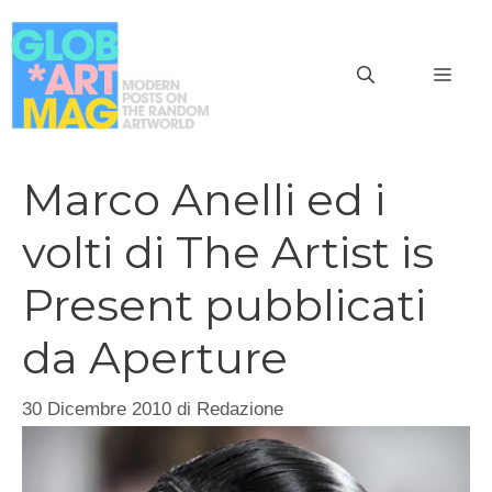
Vai
al
MEN
contenuto
Marco Anelli ed i
volti di The Artist is
Present pubblicati
da Aperture
30 Dicembre 2010
di
Redazione