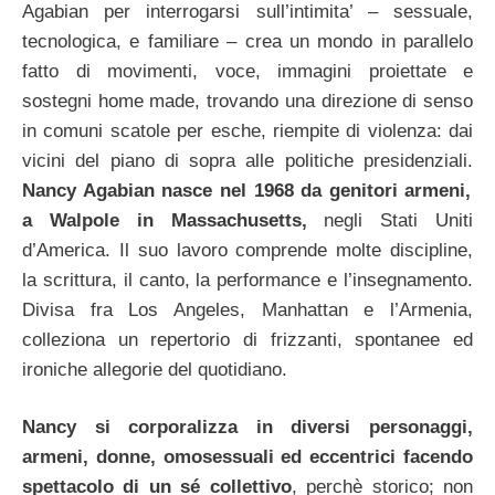
Agabian per interrogarsi sull’intimita’ – sessuale,
tecnologica, e familiare – crea un mondo in parallelo
fatto di movimenti, voce, immagini proiettate e
sostegni home made, trovando una direzione di senso
in comuni scatole per esche, riempite di violenza: dai
vicini del piano di sopra alle politiche presidenziali.
Nancy Agabian nasce nel 1968 da genitori armeni,
a Walpole in Massachusetts,
negli Stati Uniti
d’America. Il suo lavoro comprende molte discipline,
la scrittura, il canto, la performance e l’insegnamento.
Divisa fra Los Angeles, Manhattan e l’Armenia,
colleziona un repertorio di frizzanti, spontanee ed
ironiche allegorie del quotidiano.
Nancy si corporalizza in diversi personaggi,
armeni, donne, omosessuali ed eccentrici facendo
spettacolo di un sé collettivo
, perchè storico; non