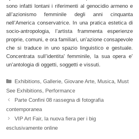
sono infatti lontani i riferimenti al genocidio armeno e
all’azionismo femminile degli anni cinquanta
nell’America conservatrice. In una pratica estetica di
socio-antropologia, l’artista frammenta esperienze
proprie, comuni, e ora familiari, un’azione consapevole
che si traduce in uno spazio linguistico e gestuale.
Concentrata sull’identita’ femminile, la sua opera e’
un’antologia di oggetti, soggetti e vissuti.
Categorie
Exhibitions
,
Gallerie
,
Giovane Arte
,
Musica
,
Must
See Exhibitions
,
Performance
Parte Confini 08 rassegna di fotografia
contemporanea
VIP Art Fair, la nuova fiera per i big
esclusivamente online