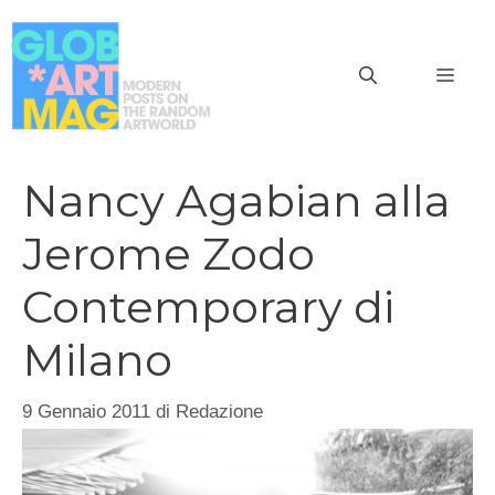
Vai
al
MEN
contenuto
Nancy Agabian alla
Jerome Zodo
Contemporary di
Milano
9 Gennaio 2011
di
Redazione