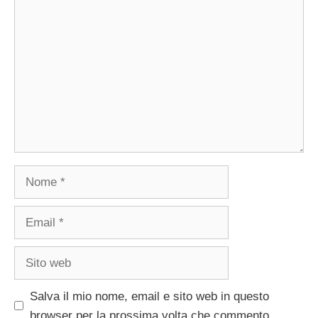
Commento
Nome
Email
Sito
web
Salva il mio nome, email e sito web in questo
browser per la prossima volta che commento.