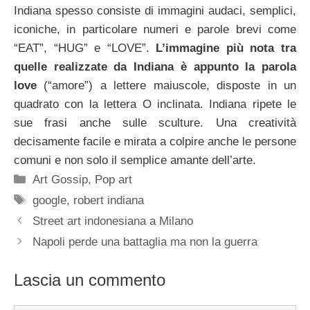
Indiana spesso consiste di immagini audaci, semplici,
iconiche, in particolare numeri e parole brevi come
“EAT”, “HUG” e “LOVE”.
L’immagine più nota tra
quelle realizzate da Indiana è appunto la parola
love
(“amore”) a lettere maiuscole, disposte in un
quadrato con la lettera O inclinata. Indiana ripete le
sue frasi anche sulle sculture. Una creatività
decisamente facile e mirata a colpire anche le persone
comuni e non solo il semplice amante dell’arte.
Categorie
Art Gossip
,
Pop art
Tag
google
,
robert indiana
Street art indonesiana a Milano
Napoli perde una battaglia ma non la guerra
Lascia un commento