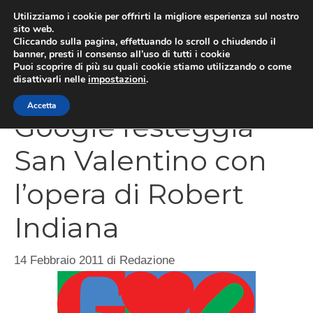
Vai
Utilizziamo i cookie per offrirti la migliore esperienza sul nostro
al
sito web.
Cliccando sulla pagina, effettuando lo scroll o chiudendo il
MEN
contenuto
banner, presti il consenso all’uso di tutti i cookie
Puoi scoprire di più su quali cookie stiamo utilizzando o come
disattivarli nelle
impostazioni
.
Accetta
Google festeggia
San Valentino con
l’opera di Robert
Indiana
14 Febbraio 2011
di
Redazione