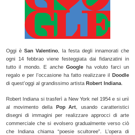
Oggi è
San Valentino
, la festa degli innamorati che
ogni 14 febbrao viene festeggiata dai fidanzatini in
tutto il mondo. E anche
Google
ha voluto farci un
regalo e per l’occasione ha fatto realizzare il
Doodle
di quest’oggi al grandissimo artista
Robert Indiana
.
Robert Indiana si trasferì a New York nel 1954 e si unì
al movimento della
Pop Art
, usando caratteristici
disegni di immagini per realizzare approcci di arte
commerciale che si evolsero gradualmente verso ciò
che Indiana chiama “poesie scultoree”.
L’opera di