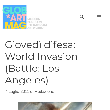
Vai
al
MEN
contenuto
Giovedì difesa:
World Invasion
(Battle: Los
Angeles)
7 Luglio 2011
di
Redazione