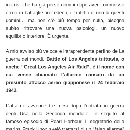
in crisi che ha già perso uomini dopo aver commesso
errori in battaglie precedenti, il fratello di uno di questi
uomini… ma non c’è più tempo per nulla, bisogna
subito ritrovare una nuova psicologi, un nuovo
equilibrio interiore. È urgente.
A mio avviso più veloce e intraprendente perfino de La
guerra dei mondi.
Battle of Los Angeles tutttavia, o
anche “Great Los Angeles Air Raid”, è il nome con
cui venne chiamato l’allarme causato da un
presunto attacco aereo giapponese il 24 febbraio
1942.
L’attacco avvenne tre mesi dopo l’entrata in guerra
degli Usa nella Seconda mondiale, in seguito al
famoso episodio di Pearl Harbour. Il segretario della
marina Frank Knox svelò trattarsi di un “falso allarme”