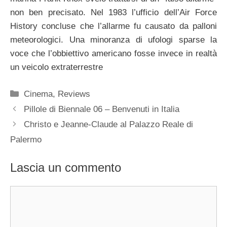
non ben precisato. Nel 1983 l’ufficio dell’Air Force
History concluse che l’allarme fu causato da palloni
meteorologici. Una minoranza di ufologi sparse la
voce che l’obbiettivo americano fosse invece in realtà
un veicolo extraterrestre
Categorie
Cinema
,
Reviews
Pillole di Biennale 06 – Benvenuti in Italia
Christo e Jeanne-Claude al Palazzo Reale di
Palermo
Lascia un commento
Commento