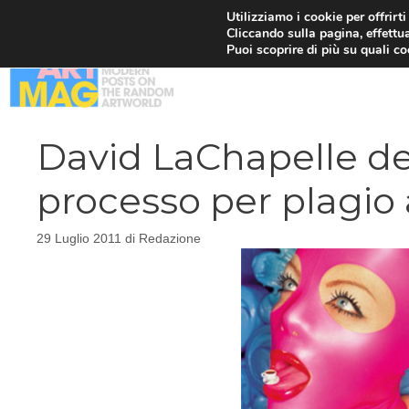
Vai
Utilizziamo i cookie per offrirt
Cliccando sulla pagina, effettua
al
Puoi scoprire di più su quali c
contenuto
David LaChapelle d
processo per plagio
29 Luglio 2011
di
Redazione