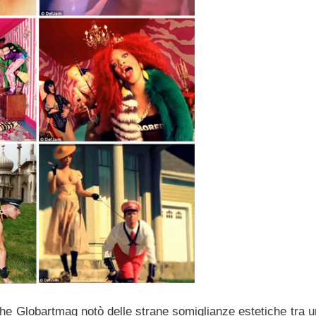
che Globartmag notò delle strane somiglianze estetiche tra u