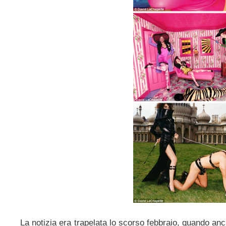
La notizia era trapelata lo scorso febbraio, quando an