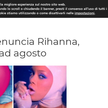
i la migliore esperienza sul nostro sito web.
ndo lo scroll o chiudendo il banner, presti il consenso all’uso di tutti i
ookie stiamo utilizzando o come disattivarli nelle
impostazioni
.
enuncia Rihanna,
 ad agosto