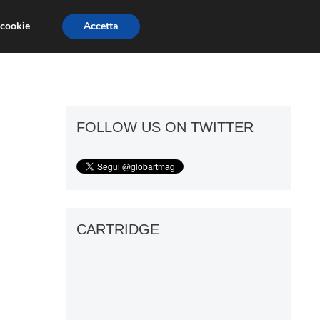
 cookie
Accetta
ART GOSSIP
FIERE
GALLERIE
FOLLOW US ON TWITTER
CARTRIDGE