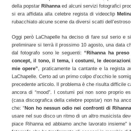
della popstar
Rihanna
ed alcuni servizi fotografici pro
si era affidata alla celebre regista di videoclip
Melin
rubacchiato alcune scene da diversi scatti dell’estros
Oggi però LaChapelle ha deciso di fare sul serio e si
preliminare si terrà il prossimo 10 agosto, una data 
dal fotografo sono le seguenti:
“Rihanna ha preso 
concept, il tono, il tema, i costumi, le decorazioni,
mie opere”
, praticamente la cantante e la regista 
LaChapelle. Certo ad un primo colpo d’occhio le somig
precedente articolo.
Il problema è che risulta difficil
ancora di “mood”. I costumi poi non sono proprio es
(casa discografica della celebre popstar) non ha ancor
che: “
Non ho nessun odio nei confronti di Rihanna,
usare nel suo disco un ritmo di un altro musicista dev
piace Rihanna ed abbiamo anche lavorato insieme” in