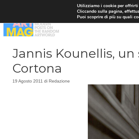
Vai
Utilizziamo i cookie per offrirt
Cliccando sulla pagina, effettua
al
Puoi scoprire di più su quali c
contenuto
Jannis Kounellis, un 
Cortona
19 Agosto 2011
di
Redazione