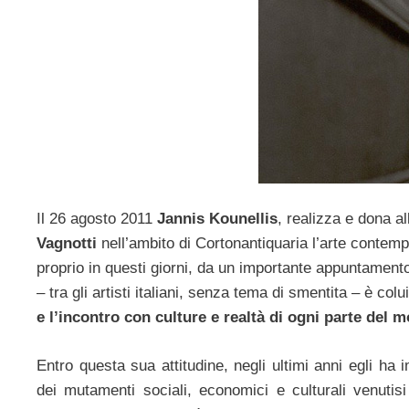
Il 26 agosto 2011
Jannis Kounellis
, realizza e dona al
Vagnotti
nell’ambito di Cortonantiquaria l’arte contempo
proprio in questi giorni, da un importante appuntament
– tra gli artisti italiani, senza tema di smentita – è colu
e l’incontro con culture e realtà di ogni parte del 
Entro questa sua attitudine, negli ultimi anni egli ha
dei mutamenti sociali, economici e culturali venutisi