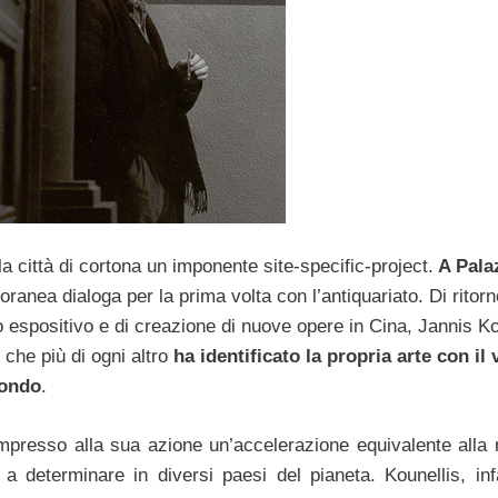
la città di cortona un imponente site-specific-project.
A Pala
ranea dialoga per la prima volta con l’antiquariato. Di ritorn
o espositivo e di creazione di nuove opere in Cina, Jannis Ko
i che più di ogni altro
ha identificato la propria arte con il 
mondo
.
 impresso alla sua azione un’accelerazione equivalente alla r
 a determinare in diversi paesi del pianeta. Kounellis, infa