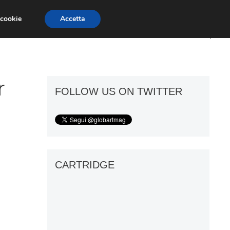
 cookie
Accetta
ART GOSSIP
FIERE
GALLERIE
r
FOLLOW US ON TWITTER
CARTRIDGE