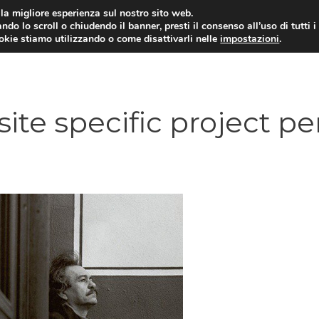
i la migliore esperienza sul nostro sito web.
ndo lo scroll o chiudendo il banner, presti il consenso all’uso di tutti i
ookie stiamo utilizzando o come disattivarli nelle
impostazioni
.
site specific project pe