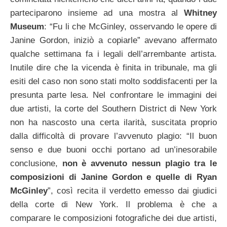
parteciparono insieme ad una mostra al
Whitney
Museum
: “Fu li che McGinley, osservando le opere di
Janine Gordon, iniziò a copiarle” avevano affermato
qualche settimana fa i legali dell’arrembante artista.
Inutile dire che la vicenda è finita in tribunale, ma gli
esiti del caso non sono stati molto soddisfacenti per la
presunta parte lesa.
Nel confrontare le immagini dei
due artisti, la corte del Southern District di New York
non ha nascosto una certa ilarità, suscitata proprio
dalla difficoltà di provare l’avvenuto plagio: “Il buon
senso e due buoni occhi portano ad un’inesorabile
conclusione,
non è avvenuto nessun plagio tra le
composizioni di Janine Gordon e quelle di Ryan
McGinley
”, così recita il verdetto emesso dai giudici
della corte di New York. Il problema è che a
comparare le composizioni fotografiche dei due artisti,