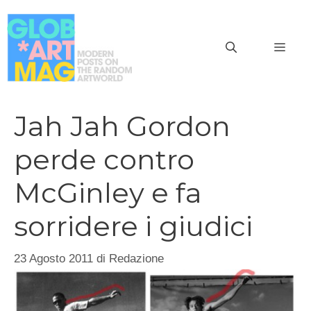
Vai
al
MEN
contenuto
Jah Jah Gordon
perde contro
McGinley e fa
sorridere i giudici
23 Agosto 2011
di
Redazione