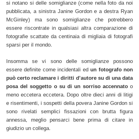
si notano si delle somiglianze (come nella foto da noi
pubblicata, a sinistra Janine Gordon e a destra Ryan
McGinley) ma sono somiglianze che potrebbero
essere riscontrate in qualsiasi altra comparazione di
fotografie scattate da centinaia di migliaia di fotografi
sparsi per il mondo.
Insomma se vi sono delle somiglianze possono
essere definite come incidentali ed
un fotografo non
può certo reclamare i diritti d’autore su di una data
posa del soggetto o su di un sorriso accennato
o
meno eccetera eccetera. Dopo oltre dieci anni di litigi
e risentimenti, i sospetti della povera Janine Gordon si
sono rivelati semplici fissazioni con brutta figura
annessa, meglio pensarci bene prima di citare in
giudizio un collega.