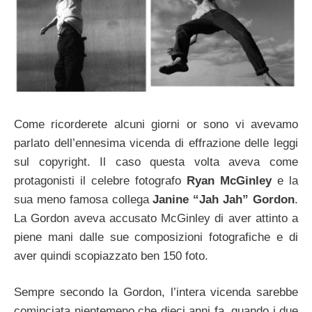
Come ricorderete alcuni giorni or sono vi avevamo
parlato dell’ennesima vicenda di effrazione delle leggi
sul copyright. Il caso questa volta aveva come
protagonisti il celebre fotografo
Ryan McGinley
e la
sua meno famosa collega
Janine “Jah Jah” Gordon
.
La Gordon aveva accusato McGinley di aver attinto a
piene mani dalle sue composizioni fotografiche e di
aver quindi scopiazzato ben 150 foto.
Sempre secondo la Gordon, l’intera vicenda sarebbe
cominciata nientemeno che dieci anni fa, quando i due