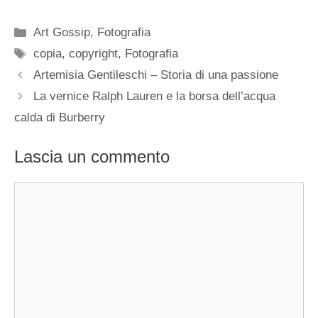
Categorie
Art Gossip
,
Fotografia
Tag
copia
,
copyright
,
Fotografia
Artemisia Gentileschi – Storia di una passione
La vernice Ralph Lauren e la borsa dell’acqua
calda di Burberry
Lascia un commento
Commento