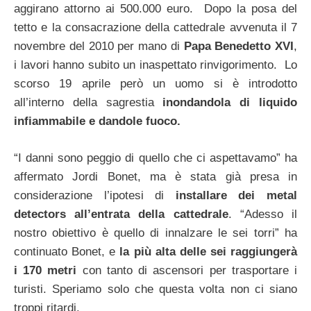
aggirano attorno ai 500.000 euro. Dopo la posa del
tetto e la consacrazione della cattedrale avvenuta il 7
novembre del 2010 per mano di
Papa Benedetto XVI
,
i lavori hanno subito un inaspettato rinvigorimento. Lo
scorso 19 aprile però un uomo si è introdotto
all’interno della sagrestia
inondandola di liquido
infiammabile e dandole fuoco.
“I danni sono peggio di quello che ci aspettavamo” ha
affermato Jordi Bonet, ma è stata già presa in
considerazione l’ipotesi di
installare dei metal
detectors all’entrata della cattedrale
. “Adesso il
nostro obiettivo è quello di innalzare le sei torri” ha
continuato Bonet, e
la più alta delle sei raggiungerà
i 170 metri
con tanto di ascensori per trasportare i
turisti. Speriamo solo che questa volta non ci siano
troppi ritardi.