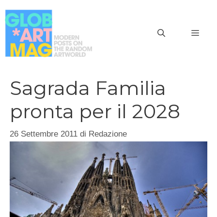
Vai
al
MEN
contenuto
Sagrada Familia
pronta per il 2028
26 Settembre 2011
di
Redazione