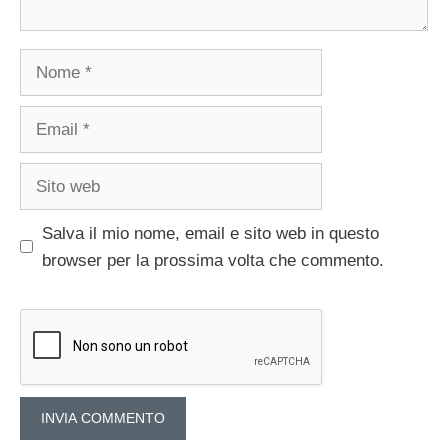
Nome
Email
Sito
web
Salva il mio nome, email e sito web in questo
browser per la prossima volta che commento.