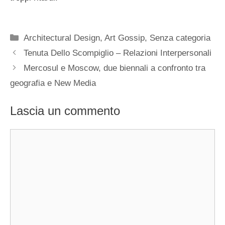
Categorie
Architectural Design
,
Art Gossip
,
Senza categoria
Tenuta Dello Scompiglio – Relazioni Interpersonali
Mercosul e Moscow, due biennali a confronto tra
geografia e New Media
Lascia un commento
Commento