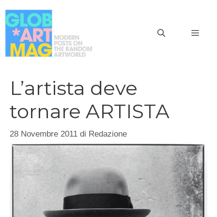
Vai
al
MEN
contenuto
L’artista deve
tornare ARTISTA
28 Novembre 2011
di
Redazione