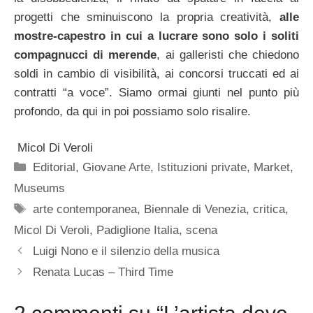
progetti che sminuiscono la propria creatività,
alle
mostre-capestro in cui a lucrare sono solo i soliti
compagnucci di merende
, ai galleristi che chiedono
soldi in cambio di visibilità, ai concorsi truccati ed ai
contratti “a voce”. Siamo ormai giunti nel punto più
profondo, da qui in poi possiamo solo risalire.
Micol Di Veroli
Categorie
Editorial
,
Giovane Arte
,
Istituzioni private
,
Market
,
Museums
Tag
arte contemporanea
,
Biennale di Venezia
,
critica
,
Micol Di Veroli
,
Padiglione Italia
,
scena
Luigi Nono e il silenzio della musica
Renata Lucas – Third Time