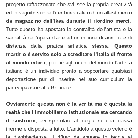
progetto raffazzonato che svilisce la propria creatività
ed in seguito subire l’iter burocratico di un allestimento
da magazzino dell’Ikea durante il riordino merci.
Tutto questo ha spostato la centralità dell’artista e la
sacralità dell’opera d’arte ad un milione di anni luce di
distanza dalla pratica artistica stessa.
Questo
martirio è servito solo a screditare l’Italia di fronte
al mondo intero
, poiché agli occhi del mondo l’artista
italiano è un individuo pronto a sopportare qualsiasi
deportazione pur di inserire nel suo curriculum la
partecipazione alla Biennale.
Ovviamente questa non è la verità ma è questa la
realtà che l’immobilismo istituzionale sta cercando
di costruire,
per speculare al meglio su una massa
inerme e disposta a tutto. L’antidoto a questo veleno è
la disobbedienza, il rifiuto da sputare in faccia ai