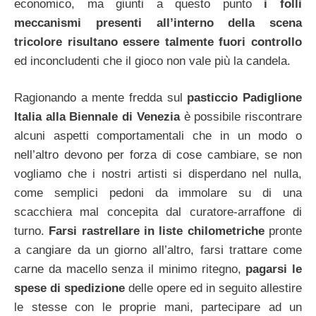
economico, ma giunti a questo punto
i folli
meccanismi presenti all’interno della scena
tricolore risultano essere talmente fuori controllo
ed inconcludenti che il gioco non vale più la candela.
Ragionando a mente fredda sul
pasticcio Padiglione
Italia alla Biennale di Venezia
è possibile riscontrare
alcuni aspetti comportamentali che in un modo o
nell’altro devono per forza di cose cambiare, se non
vogliamo che i nostri artisti si disperdano nel nulla,
come semplici pedoni da immolare su di una
scacchiera mal concepita dal curatore-arraffone di
turno.
Farsi rastrellare in liste chilometriche
pronte
a cangiare da un giorno all’altro, farsi trattare come
carne da macello senza il minimo ritegno,
pagarsi le
spese di spedizione
delle opere ed in seguito allestire
le stesse con le proprie mani, partecipare ad un