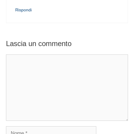
Rispondi
Lascia un commento
Commento
Nome