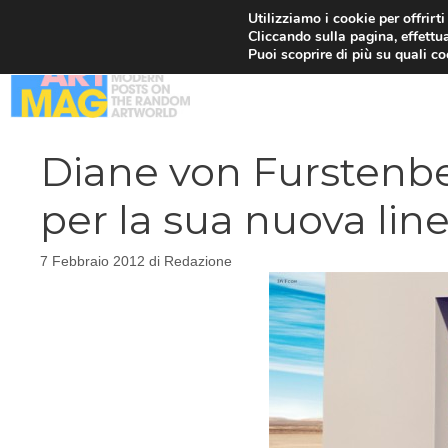
Vai
Utilizziamo i cookie per offrirt
Cliccando sulla pagina, effettua
al
Puoi scoprire di più su quali c
contenuto
Diane von Furstenbe
per la sua nuova line
7 Febbraio 2012
di
Redazione