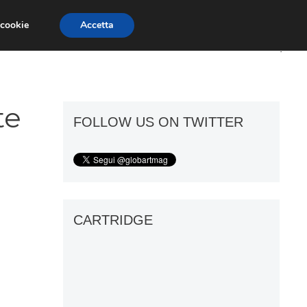
 cookie
Accetta
ART GOSSIP
FIERE
GALLERIE
te
FOLLOW US ON TWITTER
CARTRIDGE