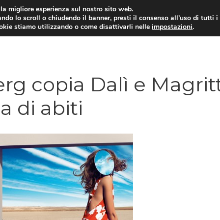
i la migliore esperienza sul nostro sito web.
ndo lo scroll o chiudendo il banner, presti il consenso all’uso di tutti i
ookie stiamo utilizzando o come disattivarli nelle
impostazioni
.
rg copia Dalì e Magrit
a di abiti