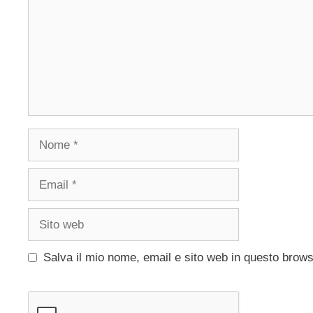
Nome
Email
Sito
web
Salva il mio nome, email e sito web in questo brow