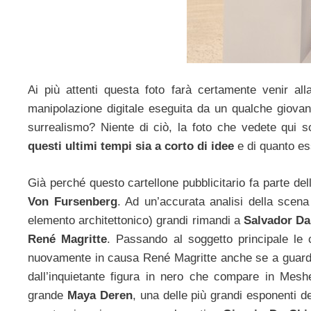
Ai più attenti questa foto farà certamente venir al
manipolazione digitale eseguita da un qualche giovan
surrealismo? Niente di ciò, la foto che vedete qui s
questi ultimi tempi sia a corto di idee
e di quanto es
Già perché questo cartellone pubblicitario fa parte 
Von Fursenberg
. Ad un’accurata analisi della scena
elemento architettonico) grandi rimandi a
Salvador Da
René Magritte
. Passando al soggetto principale le
nuovamente in causa René Magritte anche se a guarda
dall’inquietante figura in nero che compare in Meshe
grande
Maya Deren
, una delle più grandi esponenti 