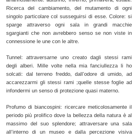
Ricerca del cambiamento, del mutamento di ogni
singolo particolare col susseguirsi di esse. Colore: si
sparge attraverso ogni sala in grandi macchie
sgargianti che non avrebbero senso se non viste in
connessione le une con le altre.
Tunnel: attraversarne uno creato dagli stessi rami
degli alberi. Mille volte nella mia fanciullezza li ho
solcati: dal terreno freddo, dall’odore di umido, ad
accarezzarmi gli stessi rami ;quelle stesse foglie ad
infondermi un senso di protezione quasi materno.
Profumo di biancospini: ricercare meticolosamente il
periodo più prolifico dove la bellezza della natura è al
massimo del suo splendore; attraversare una sala
all’interno di un museo e dalla percezione visiva