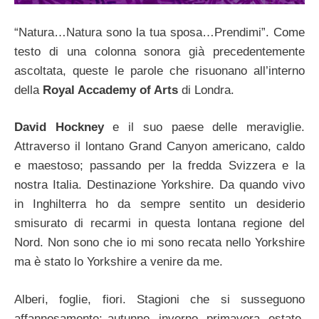
“Natura…Natura sono la tua sposa…Prendimi”. Come
testo di una colonna sonora già precedentemente
ascoltata, queste le parole che risuonano all’interno
della
Royal Accademy of Arts
di Londra.
David Hockney
e il suo paese delle meraviglie.
Attraverso il lontano Grand Canyon americano, caldo
e maestoso; passando per la fredda Svizzera e la
nostra Italia. Destinazione Yorkshire. Da quando vivo
in Inghilterra ho da sempre sentito un desiderio
smisurato di recarmi in questa lontana regione del
Nord. Non sono che io mi sono recata nello Yorkshire
ma è stato lo Yorkshire a venire da me.
Alberi, foglie, fiori. Stagioni che si susseguono
affannosamente: autunno, inverno, primavera, estate.