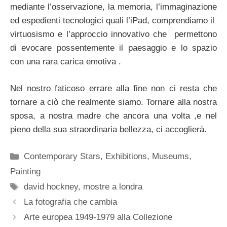
mediante l’osservazione, la memoria, l’immaginazione
ed espedienti tecnologici quali l’iPad, comprendiamo il
virtuosismo e l’approccio innovativo che permettono
di evocare possentemente il paesaggio e lo spazio
con una rara carica emotiva .
Nel nostro faticoso errare alla fine non ci resta che
tornare a ciò che realmente siamo. Tornare alla nostra
sposa, a nostra madre che ancora una volta ,e nel
pieno della sua straordinaria bellezza, ci accoglierà.
Categorie
Contemporary Stars
,
Exhibitions
,
Museums
,
Painting
Tag
david hockney
,
mostre a londra
La fotografia che cambia
Arte europea 1949-1979 alla Collezione