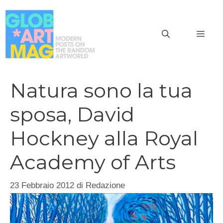
Vai
al
MEN
contenuto
Natura sono la tua
sposa, David
Hockney alla Royal
Academy of Arts
23 Febbraio 2012
di
Redazione