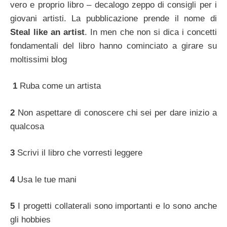
vero e proprio libro – decalogo zeppo di consigli per i
giovani artisti. La pubblicazione prende il nome di
Steal like an artist
. In men che non si dica i concetti
fondamentali del libro hanno cominciato a girare su
moltissimi blog
1
Ruba come un artista
2
Non aspettare di conoscere chi sei per dare inizio a
qualcosa
3
Scrivi il libro che vorresti leggere
4
Usa le tue mani
5
I progetti collaterali sono importanti e lo sono anche
gli hobbies