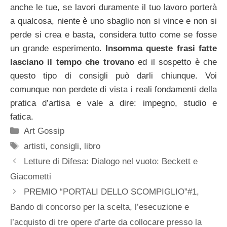
anche le tue, se lavori duramente il tuo lavoro porterà
a qualcosa, niente è uno sbaglio non si vince e non si
perde si crea e basta, considera tutto come se fosse
un grande esperimento.
Insomma queste frasi fatte
lasciano il tempo che trovano
ed il sospetto è che
questo tipo di consigli può darli chiunque. Voi
comunque non perdete di vista i reali fondamenti della
pratica d’artisa e vale a dire: impegno, studio e
fatica.
Categorie
Art Gossip
Tag
artisti
,
consigli
,
libro
Letture di Difesa: Dialogo nel vuoto: Beckett e
Giacometti
PREMIO “PORTALI DELLO SCOMPIGLIO”#1,
Bando di concorso per la scelta, l’esecuzione e
l’acquisto di tre opere d’arte da collocare presso la