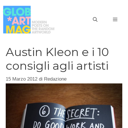
Vai
al
MEN
contenuto
Austin Kleon e i 10
consigli agli artisti
15 Marzo 2012
di
Redazione