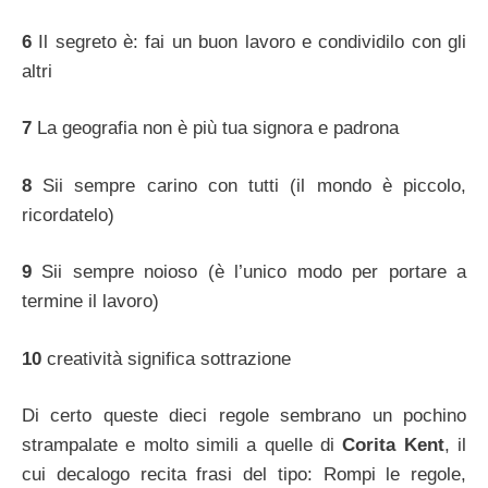
6
Il segreto è: fai un buon lavoro e condividilo con gli
altri
7
La geografia non è più tua signora e padrona
8
Sii sempre carino con tutti (il mondo è piccolo,
ricordatelo)
9
Sii sempre noioso (è l’unico modo per portare a
termine il lavoro)
10
creatività significa sottrazione
Di certo queste dieci regole sembrano un pochino
strampalate e molto simili a quelle di
Corita Kent
, il
cui decalogo recita frasi del tipo: Rompi le regole,