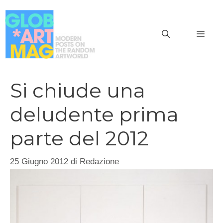
Vai
al
MEN
contenuto
Si chiude una
deludente prima
parte del 2012
25 Giugno 2012
di
Redazione