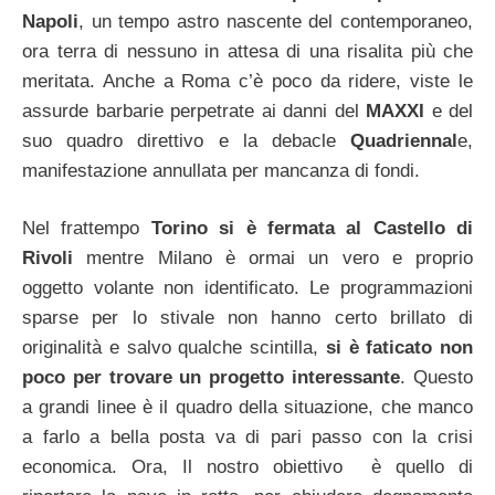
Napoli
, un tempo astro nascente del contemporaneo,
ora terra di nessuno in attesa di una risalita più che
meritata. Anche a Roma c’è poco da ridere, viste le
assurde barbarie perpetrate ai danni del
MAXXI
e del
suo quadro direttivo e la debacle
Quadriennal
e,
manifestazione annullata per mancanza di fondi.
Nel frattempo
Torino si è fermata al Castello di
Rivoli
mentre Milano è ormai un vero e proprio
oggetto volante non identificato. Le programmazioni
sparse per lo stivale non hanno certo brillato di
originalità e salvo qualche scintilla,
si è faticato non
poco per trovare un progetto interessante
. Questo
a grandi linee è il quadro della situazione, che manco
a farlo a bella posta va di pari passo con la crisi
economica. Ora, Il nostro obiettivo è quello di