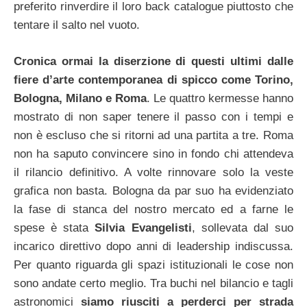
preferito rinverdire il loro back catalogue piuttosto che
tentare il salto nel vuoto.
Cronica ormai la diserzione di questi ultimi dalle
fiere d’arte contemporanea di spicco come Torino,
Bologna, Milano e Roma
. Le quattro kermesse hanno
mostrato di non saper tenere il passo con i tempi e
non è escluso che si ritorni ad una partita a tre. Roma
non ha saputo convincere sino in fondo chi attendeva
il rilancio definitivo.
A volte rinnovare solo la veste
grafica non basta. Bologna da par suo ha evidenziato
la fase di stanca del nostro mercato ed a farne le
spese è stata
Silvia Evangelisti
, sollevata dal suo
incarico direttivo dopo anni di leadership indiscussa.
Per quanto riguarda gli spazi istituzionali le cose non
sono andate certo meglio. Tra buchi nel bilancio e tagli
astronomici
siamo riusciti a perderci per strada