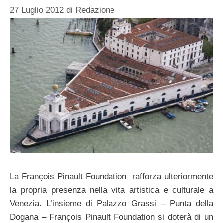
27 Luglio 2012
di
Redazione
La François Pinault Foundation rafforza ulteriormente
la propria presenza nella vita artistica e culturale a
Venezia. L’insieme di Palazzo Grassi – Punta della
Dogana – François Pinault Foundation si doterà di un