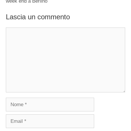
week end a Berlino
Lascia un commento
Commento
Nome
Email