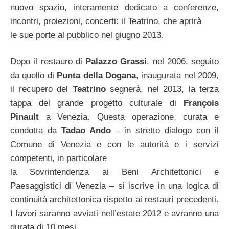
nuovo spazio, interamente dedicato a conferenze,
incontri, proiezioni, concerti: il Teatrino, che aprirà
le sue porte al pubblico nel giugno 2013.
Dopo il restauro di
Palazzo Grassi
, nel 2006, seguito
da quello di
Punta della Dogana
, inaugurata nel 2009,
il recupero del
Teatrino
segnerà, nel 2013, la terza
tappa del grande progetto culturale di
François
Pinault
a Venezia. Questa operazione, curata e
condotta da
Tadao Ando
– in stretto dialogo con il
Comune di Venezia e con le autorità e i servizi
competenti, in particolare
la Sovrintendenza ai Beni Architettonici e
Paesaggistici di Venezia – si iscrive in una logica di
continuità architettonica rispetto ai restauri precedenti.
I lavori saranno avviati nell’estate 2012 e avranno una
durata di 10 mesi.