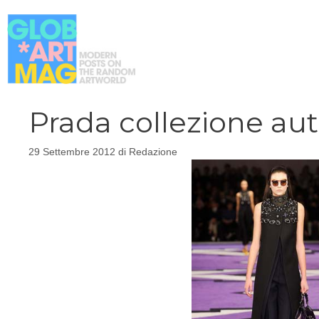
Vai
al
contenuto
Prada collezione au
29 Settembre 2012
di
Redazione