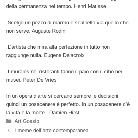
della permanenza nel tempo. Henri Matisse
Scelgo un pezzo di marmo e scalpello via quello che
non serve. Auguste Rodin
L’artista che mira alla perfezione in tutto non
raggiunge nulla. Eugene Delacroix
I murales nei ristoranti fanno il paio con il cibo nei
musei. Peter De Vries
In un opera d’arte si cercano sempre le decisioni,
quindi un posacenere è perfetto. In un posacenere c’è
la vita e la morte. Damien Hirst
Categorie
Art Gossip
I meme dell’arte contemporanea