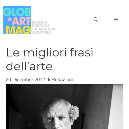
Vai
al
MEN
contenuto
Le migliori frasi
dell’arte
20 Dicembre 2012
di
Redazione