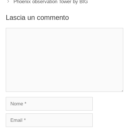
Phoenix observation Tower by BIG
Lascia un commento
Commento
Nome
Email