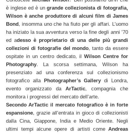
è inglese ed è un
grande collezionista di fotografia,
Wilson è anche produttore di alcuni film di James
Bond
, insomma uno che ha fiuto per gli affari. L’uomo
ha iniziato la sua
avventura verso la fine degli anni ’70
ed a
desso è proprietario di una delle più grandi
collezioni di fotografie del mondo
, tanto da essere
ospitate in un centro dedicato, il
Wilson Centre for
Photography
. La scorsa settimana, Wilson ha
presenziato ad una conferenza sul collezionismo
fotografico alla
Photographer’s Gallery
di Londra,
evento organizzato da
ArTactic
, compagnia che
monitora i progressi del mercato dell’arte.
Secondo ArTactic il mercato fotografico è in forte
espansione
, grazie all’entrata in gioco di collezionisti
dalla Cina, Giappone, India e Medio Oriente. Negli
ultimi tempi alcune opere di artisti come
Andreas