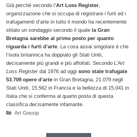
Già perché secondo l’
Art Loss Register
,
organizzazione che si occupa di registrare i furti ed i
trafugamenti d’arte in tutto il mondo ha recentemente
stilato un sondaggio secondo il quale
la Gran
Bretagna sarebbe al primo posto per quanto
riguarda i furti d’arte
. La cosa assai singolare è che
l’isola britannica ha doppiato gli Stati Uniti,
decisamente più grandi e più affollati. Secondo L’
Art
Loss Register
dal 1976 ad oggi
sono state trafugate
53.709 opere d’arte
in Gran Bretagna, 21.079 negli
Stati Uniti, 15.562 in Francia e la bellezza di 15.041 in
Italia che si conferma al quarto posta di questa
classifica decisamente infamante.
Categorie
Art Gossip