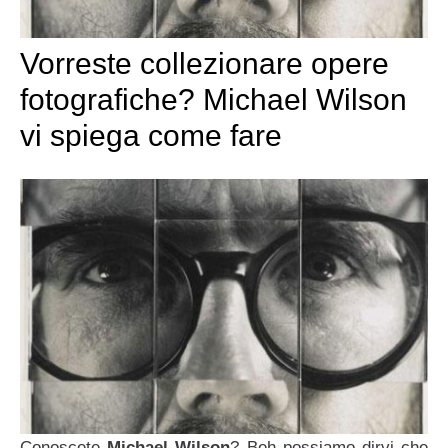
Vorreste collezionare opere
fotografiche? Michael Wilson
vi spiega come fare
Conoscete
Michael Wilson
? Beh possiamo dirvi che