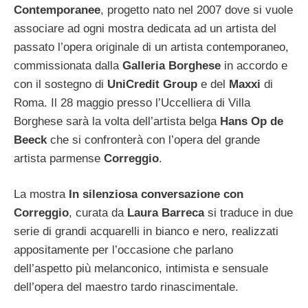
Contemporanee
, progetto nato nel 2007 dove si vuole
associare ad ogni mostra dedicata ad un artista del
passato l’opera originale di un artista contemporaneo,
commissionata dalla
Galleria Borghese
in accordo e
con il sostegno di
UniCredit Group
e del
Maxxi
di
Roma. Il 28 maggio presso l’Uccelliera di Villa
Borghese sarà la volta dell’artista belga
Hans Op de
Beeck
che si confronterà con l’opera del grande
artista parmense
Correggio
.
La mostra
In silenziosa conversazione con
Correggio
, curata da
Laura Barreca
si traduce in due
serie di grandi acquarelli in bianco e nero, realizzati
appositamente per l’occasione che parlano
dell’aspetto più melanconico, intimista e sensuale
dell’opera del maestro tardo rinascimentale.