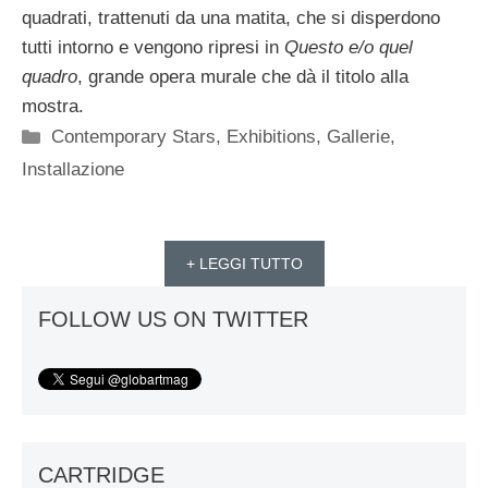
quadrati, trattenuti da una matita, che si disperdono
tutti intorno e vengono ripresi in
Questo e/o quel
quadro
, grande opera murale che dà il titolo alla
mostra.
Categorie
Contemporary Stars
,
Exhibitions
,
Gallerie
,
Installazione
+ LEGGI TUTTO
FOLLOW US ON TWITTER
CARTRIDGE