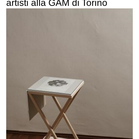
artisti alla GAM di Torino