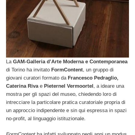
La
GAM-Galleria d’Arte Moderna e Contemporanea
di Torino ha invitato
FormContent
, un gruppo di
giovani curatori formato da
Francesco Pedraglio,
Caterina Riva
e
Pieternel Vermoortel
, a ideare una
mostra per gli spazi del museo, chiedendo loro di
intrecciare la particolare pratica curatoriale propria di
un approccio indipendente e sin qui espressa in spazi
no-profit, al linguaggio istituzionale.
FormContent
ha infatti sviluppato negli anni un modus