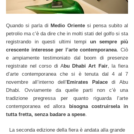
Quando si parla di
Medio Oriente
si pensa subito al
petrolio ma c’è da dire che in molti stati del golfo si sta
registrando in questi ultimi tempi
un sempre più
crescente interesse per l’arte contemporanea
. Ciò
e ampiamente testimoniato dal boom di presenze
registrate nel corso di A
bu Dhabi Art Fair
, la fiera
d’arte contemporanea che si è tenuta dal 4 al 7
novembre all’interno dell’
Emirates Palace
di Abu
Dhabi. Ovviamente da quelle parti non c’è una
tradizione pregressa per quanto riguarda l’arte
contemporanea ed allora
bisogna costruirsela in
tutta fretta, senza badare a spese
.
La seconda edizione della fiera è andata alla grande