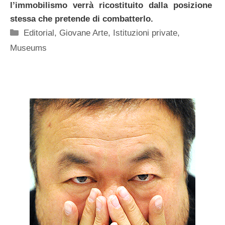
l’immobilismo verrà ricostituito dalla posizione
stessa che pretende di combatterlo.
Categorie
Editorial
,
Giovane Arte
,
Istituzioni private
,
Museums