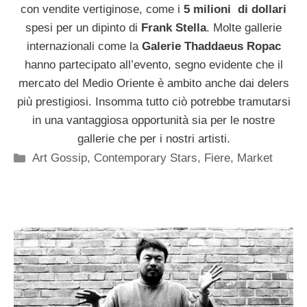
con vendite vertiginose, come i
5 milioni di dollari
spesi per un dipinto di
Frank Stella
. Molte gallerie
internazionali come la
Galerie Thaddaeus Ropac
hanno partecipato all’evento, segno evidente che il
mercato del Medio Oriente è ambito anche dai delers
più prestigiosi. Insomma tutto ciò potrebbe tramutarsi
in una vantaggiosa opportunità sia per le nostre
gallerie che per i nostri artisti.
Categorie
Art Gossip
,
Contemporary Stars
,
Fiere
,
Market