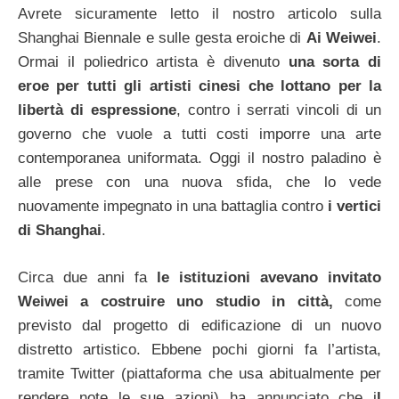
Avrete sicuramente letto il nostro articolo sulla
Shanghai Biennale e sulle gesta eroiche di
Ai Weiwei
.
Ormai il poliedrico artista è divenuto
una sorta di
eroe per tutti gli artisti cinesi che lottano per la
libertà di espressione
, contro i serrati vincoli di un
governo che vuole a tutti costi imporre una arte
contemporanea uniformata. Oggi il nostro paladino è
alle prese con una nuova sfida, che lo vede
nuovamente impegnato in una battaglia contro
i vertici
di Shanghai
.
Circa due anni fa
le istituzioni avevano invitato
Weiwei a costruire uno studio in città,
come
previsto dal progetto di edificazione di un nuovo
distretto artistico. Ebbene pochi giorni fa l’artista,
tramite Twitter (piattaforma che usa abitualmente per
rendere note le sue azioni) ha annunciato che i
l