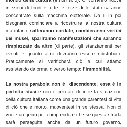
mondo della cultura
(e non solo). Ci vorranno nuove
iniezioni di fondi e tutte le forze dello stato saranno
concentrate sulla macchina elettorale. Da li in poi
bisognerà cominciare a ricostruire la nostra cultura
ma intanto
salteranno cordate, cambieranno vertici
dei musei, spariranno manifestazioni che saranno
rimpiazzate da altre
(di parte), gli stanziamenti per
eventi e quanto altro dovranno essere ridistribuiti.
Praticamente si verificherà ciò a cui stiamo
assistendo da ormai diverso tempo:
l’immobilità
.
La nostra parabola non è discendente, essa è in
perfetta stasi
e non è peccato definire la situazione
della cultura italiana come una grande parentesi di vita
di ciò che è morto, muoventesi in se stessa. Non ci
vuole un genio per comprendere che se questa strada
sarà perseguita anche da un futuro governo,