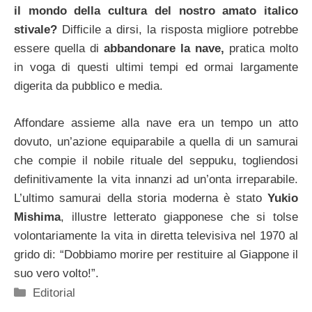
il mondo della cultura del nostro amato italico
stivale?
Difficile a dirsi, la risposta migliore potrebbe
essere quella di
abbandonare la nave,
pratica molto
in voga di questi ultimi tempi ed ormai largamente
digerita da pubblico e media.
Affondare assieme alla nave era un tempo un atto
dovuto, un’azione equiparabile a quella di un samurai
che compie il nobile rituale del seppuku, togliendosi
definitivamente la vita innanzi ad un’onta irreparabile.
L’ultimo samurai della storia moderna è stato
Yukio
Mishima
, illustre letterato giapponese che si tolse
volontariamente la vita in diretta televisiva nel 1970 al
grido di: “Dobbiamo morire per restituire al Giappone il
suo vero volto!”.
Categorie
Editorial