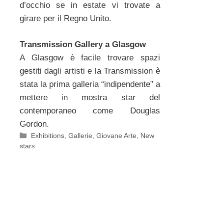
d’occhio se in estate vi trovate a
girare per il Regno Unito.
Transmission Gallery a Glasgow
A Glasgow è facile trovare spazi
gestiti dagli artisti e la Transmission è
stata la prima galleria “indipendente” a
mettere in mostra star del
contemporaneo come Douglas
Gordon.
Categorie
Exhibitions
,
Gallerie
,
Giovane Arte
,
New
stars