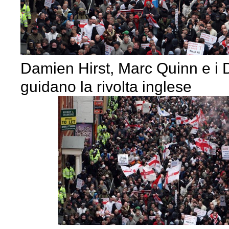
Damien Hirst, Marc Quinn e i
guidano la rivolta inglese