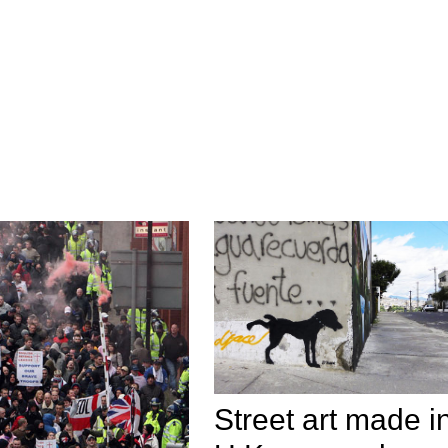
Street art made i