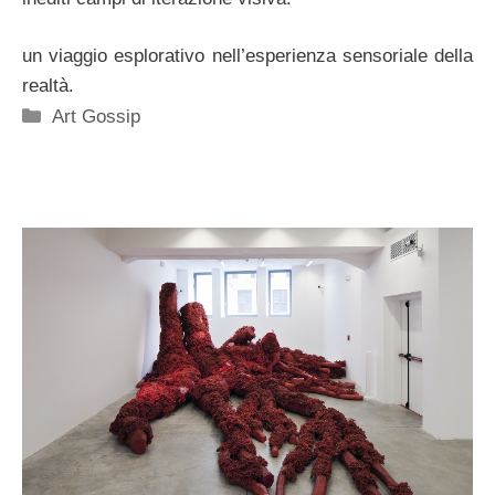
un viaggio esplorativo nell’esperienza sensoriale della
realtà.
Categorie
Art Gossip