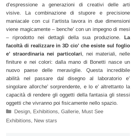
d’espressione a generazioni di creativi delle arti
visive. La combinazione di stupore e precisione
maniacale con cui l’artista lavora in due dimensioni
viene magicamente – benche’ con un impegno di mesi
– riprodotto nei dettagli della sua produzione.
La
facoltà di realizzare in 3D cio’ che esiste sul foglio
e’ straordinaria nei particolari
, nei materiali, nelle
finiture e nei colori: dalla mano di Bonetti nasce un
nuovo paese delle meraviglie. Questa incredibile
abilità nel passare dal disegno al laboratorio e’
singolare allorche’ sorprendente, e lo e’ altrettanto la
capacità di rendere gli oggetti della fantasia gli stessi
oggetti che vivranno poi fisicamente nello spazio.
Categorie
Design
,
Exhibitions
,
Gallerie
,
Must See
Exhibitions
,
New stars