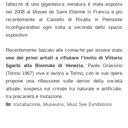
fattezze di una gigantesca venatura è stata esposta
nel 2008 al Musee de Saint Etienne in Francia e più
recentemente al Castello di Rivalta in Piemonte
riconfigurandosi ogni volta a seconda dello spazio
espositivo
Recentemente balzato alle cronache per essere stato
uno dei primi artisti a rifiutare l’invito di Vittorio
Sgarbi alla Biennale di Venezia
, Paolo Grassino
(Torino 1967) vive e lavora a Torino, con le sue opere
propone una riflessione sulle derive della società
attuale, sospesa sul crinale tra naturale e artificiale,
tra precarietà e mutazione.
Categorie
Installazione
,
Museums
,
Must See Exhibitions