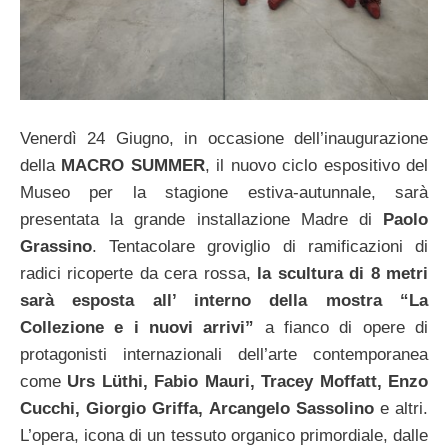
Venerdì 24 Giugno, in occasione dell’inaugurazione
della
MACRO SUMMER
, il nuovo ciclo espositivo del
Museo per la stagione estiva-autunnale, sarà
presentata la grande installazione Madre di
Paolo
Grassino
. Tentacolare groviglio di ramificazioni di
radici ricoperte da cera rossa,
la scultura di 8 metri
sarà esposta all’ interno della mostra “La
Collezione e i nuovi arrivi”
a fianco di opere di
protagonisti internazionali dell’arte contemporanea
come
Urs Lüthi, Fabio Mauri, Tracey Moffatt, Enzo
Cucchi, Giorgio Griffa, Arcangelo Sassolino
e altri.
L’opera, icona di un tessuto organico primordiale, dalle