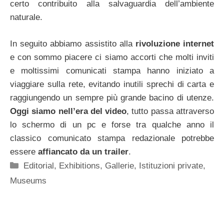
certo contribuito alla salvaguardia dell’ambiente
naturale.
In seguito abbiamo assistito alla
rivoluzione internet
e con sommo piacere ci siamo accorti che molti inviti
e moltissimi comunicati stampa hanno iniziato a
viaggiare sulla rete, evitando inutili sprechi di carta e
raggiungendo un sempre più grande bacino di utenze.
Oggi siamo nell’era del video
, tutto passa attraverso
lo schermo di un pc e forse tra qualche anno il
classico comunicato stampa redazionale potrebbe
essere
affiancato da un trailer
.
Categorie
Editorial
,
Exhibitions
,
Gallerie
,
Istituzioni private
,
Museums