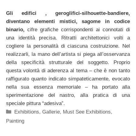
Gli edifici , geroglifici-silhouette-bandiere,
diventano elementi mistici, sagome in codice
binario,
cifre grafiche corrispondenti ai connotati di
una identità precisa. Ritratti architettonici volti a
cogliere la personalità di ciascuna costruizione. Nel
realizzarli, la mano dell’artista si piega all’osservanza
della specificità strutturale del soggetto. Proprio
questa volontà di aderenza al tema – che è non tanto
raffigurato quanto indicato simpateticamente, evocato
nella sua essenza memoriale – ha portato alla
sperimentazione del nastro, alla pratica di una
speciale pittura “adesiva”.
Categorie
Exhibitions
,
Gallerie
,
Must See Exhibitions
,
Painting