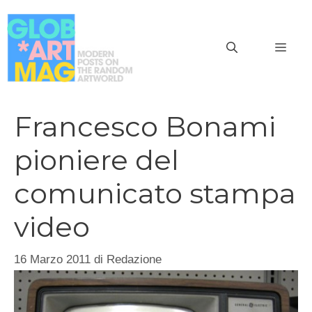
Vai
al
MEN
contenuto
Francesco Bonami
pioniere del
comunicato stampa
video
16 Marzo 2011
di
Redazione