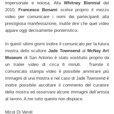
impersonale e noiosa. Alla
Whitney Biennial
del
2010,
Francesco Bonami
scelse proprio il mezzo
video per comunicare i nomi dei partecipanti alla
prestigiosa manifestazione, inutile dire che quel video
appare oggi decisamente pionieristico.
In questi ultimi giorni inoltre il comunicato per la futura
mostra dello scultore
Jade Townsend
al
McNay Art
Museum
di San Antonio è stato sostituito proprio da
un trailer video di circa 6 minuti. Tramite il
comunicato stampa video è possibile ammirare più
immagini di una mostra e nel caso di Jade Townsend è
inoltre possibile ascoltare il commento del curatore
della mostra ed osservare alcune immagini dell’artista
al lavoro. A me tutto questo non dispiace.
Micol Di Veroli