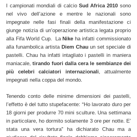
I campionati mondiali di calcio
Sud Africa 2010
sono
nel vivo dell’azione e mentre le nazionali sono
impegnate nelle fasi finali della manifestazione ci
giunge notizia di un’operazione artistica legata proprio
alla Fifa World Cup. La
Nike
ha infatti commissionato
alla funambolica artista
Diem Chau
un set speciale di
pastelli. Chau ha infatti intagliato i pastelli in maniera
maniacale,
tirando fuori dalla cera le sembianze dei
più celebri calciatori internazionali
, attualmente
impegnati nella coppa del mondo.
Tenendo conto delle minime dimensioni dei pastelli,
l’effetto è del tutto stupefacente: “Ho lavorato duro per
18 giorni per produrre 70 mini sculture. Una settimana
in particolare, ho dormito solamente 3 ore per notte. E’
stata una vera tortura” ha dichiarato Chau ma a