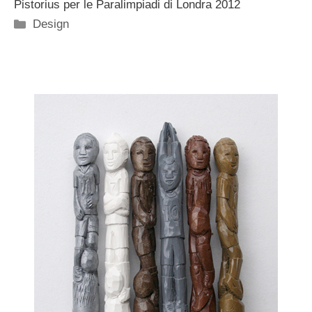
Pistorius per le Paralimpiadi di Londra 2012
Categorie
Design