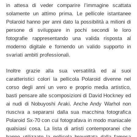
in attesa di veder comparire l’immagine scattata
solamente un attimo prima. Le pellicole istantanee
Polaroid hanno per anni dato la possibilità a milioni di
persone di sviluppare in pochi secondi le loro
fotografie rappresentando una valida risposta al
moderno digitale e fornendo un valido supporto in
svariati ambiti professionali.
Inoltre grazie alla sua versatilità ed ai suoi
caratteristici colori la pellicola Polaroid divenne nel
corso degli anni un vero e proprio media artistico,
basti pensare alle scomposizioni di David Hockney ed
ai nudi di Nobuyoshi Araki. Anche Andy Warhol non
riusciva a separarsi dalla sua macchina fotografica
Polaroid Sx-70 con cui fotografava in modo maniacale
qualsiasi cosa. La lista di artisti contemporanei che
hanno utilizzato la pellicola brevettata dalla famosa