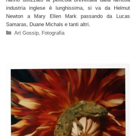
industria inglese è lunghissima, si va da Helmut
Newton a Mary Ellen Mark passando da Lucas
Samaras, Duane Michals e tanti altri.
Categorie
Art Gossip
,
Fotografia