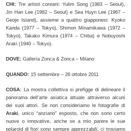
CHI:
Tre artisti coreani: Yulim Song (1983 – Seoul),
Jin Han Lee (1982 – Seoul) e Sea Huyn Lee (1967 –
Geoje Island), assieme a quattro giapponesi: Kyoko
Kanda (1977 – Tokyo), Shimon Minamikawa (1972 –
Tokyo), Takako Kimura (1974 – Chiba) e Nobuyoshi
Araki (1940 – Tokyo).
DOVE:
Galleria Zonca & Zonca – Milano
QUANDO:
15 settembre – 28 ottobre 2011
COSA:
La mostra collettiva si prefigge di delineare il
panorama dell’arte asiatica attuale attraverso alcuni
dei suoi attori. Se non consideriamo le fotografie di
Araki
, unico “anziano” esposto, che non sono certo
nuove o innovative, anche se a mio parere le sue
polaroid di fiori sono sempre apprezzabili, ci troviamo