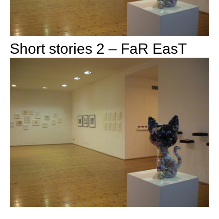
Short stories 2 – FaR EasT