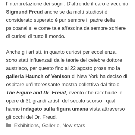
l’interpretazione dei sogni. D’altronde il caro e vecchio
Sigmund Freud
anche se da molti studiosi è
considerato superato è pur sempre il padre della
psicoanalisi e come tale affascina da sempre schiere
di curiosi di tutto il mondo.
Anche gli artisti, in quanto curiosi per eccellenza,
sono stati influenzati dalle teorie del celebre dottore
austriaco, per questo fino al 22 agosto prossimo la
galleria Haunch of Venison
di New York ha deciso di
ospitare un’interessante mostra collettiva dal titolo
The Figure and Dr. Freud
, evento che racchiude le
opere di 31 grandi artisti del secolo scorso i quali
hanno
indagato sulla figura umana
vista attraverso
gli occhi del Dr. Freud.
Categorie
Exhibitions
,
Gallerie
,
New stars