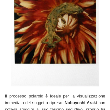
Il processo polaroid è ideale per la visualizzazione
immediata del soggetto ripreso.
Nobuyoshi Araki
non
poteva sfuggire al suo fascino seduttivo, proprio lui