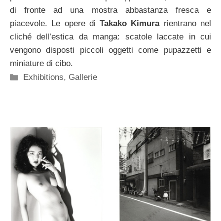
di fronte ad una mostra abbastanza fresca e
piacevole. Le opere di
Takako Kimura
rientrano nel
cliché dell’estica da manga: scatole laccate in cui
vengono disposti piccoli oggetti come pupazzetti e
miniature di cibo.
Categorie
Exhibitions
,
Gallerie