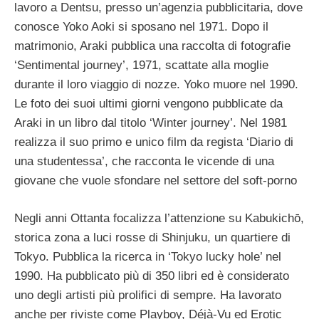
lavoro a Dentsu, presso un’agenzia pubblicitaria, dove
conosce Yoko Aoki si sposano nel 1971. Dopo il
matrimonio, Araki pubblica una raccolta di fotografie
‘Sentimental journey’, 1971, scattate alla moglie
durante il loro viaggio di nozze. Yoko muore nel 1990.
Le foto dei suoi ultimi giorni vengono pubblicate da
Araki in un libro dal titolo ‘Winter journey’. Nel 1981
realizza il suo primo e unico film da regista ‘Diario di
una studentessa’, che racconta le vicende di una
giovane che vuole sfondare nel settore del soft-porno
Negli anni Ottanta focalizza l’attenzione su Kabukichō,
storica zona a luci rosse di Shinjuku, un quartiere di
Tokyo. Pubblica la ricerca in ‘Tokyo lucky hole’ nel
1990. Ha pubblicato più di 350 libri ed è considerato
uno degli artisti più prolifici di sempre. Ha lavorato
anche per riviste come Playboy, Déjà-Vu ed Erotic