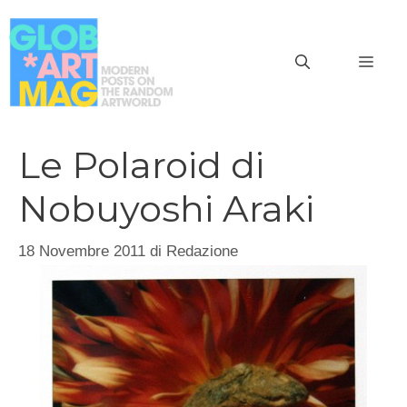
Vai
al
MEN
contenuto
Le Polaroid di
Nobuyoshi Araki
18 Novembre 2011
di
Redazione