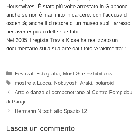
Housewives. È stato più volte arrestato in Giappone,
anche se non è mai finito in carcere, con l’accusa di
oscenità; anche il direttore di un museo subì l’arresto
per aver esposto delle sue foto.
Nel 2005 il regista Travis Klose ha realizzato un
documentario sulla sua arte dal titolo ‘Arakimentari’.
Categorie
Festival
,
Fotografia
,
Must See Exhibitions
Tag
mostre a Lucca
,
Nobuyoshi Araki
,
polaroid
Arte e danza si compenetrano al Centre Pompidou
di Parigi
Hermann Nitsch allo Spazio 12
Lascia un commento