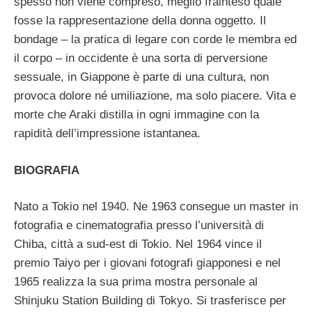
spesso non viene compreso, meglio frainteso quale
fosse la rappresentazione della donna oggetto.
Il
bondage – la pratica di legare con corde le membra ed
il corpo – in occidente è una sorta di perversione
sessuale, in Giappone è parte di una cultura, non
provoca dolore né umiliazione, ma solo piacere. Vita e
morte che Araki distilla in ogni immagine con la
rapidità dell’impressione istantanea.
BIOGRAFIA
Nato a Tokio nel 1940. Ne 1963 consegue un master in
fotografia e cinematografia presso l’università di
Chiba, città a sud-est di Tokio. Nel 1964 vince il
premio Taiyo per i giovani fotografi giapponesi e nel
1965 realizza la sua prima mostra personale al
Shinjuku Station Building di Tokyo. Si trasferisce per