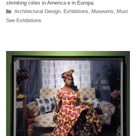
shrinking cities
in America e in Europa.
Categorie
Architectural Design
,
Exhibitions
,
Museums
,
Must
See Exhibitions