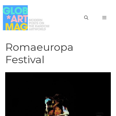
Vai
al
MEN
contenuto
Romaeuropa
Festival