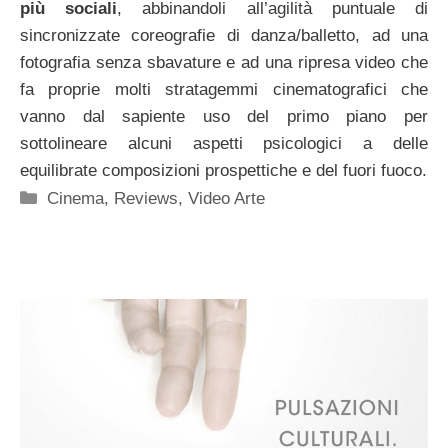
più sociali
, abbinandoli all’agilità puntuale di
sincronizzate coreografie di danza/balletto, ad una
fotografia senza sbavature e ad una ripresa video che
fa proprie molti stratagemmi cinematografici che
vanno dal sapiente uso del primo piano per
sottolineare alcuni aspetti psicologici a delle
equilibrate composizioni prospettiche e del fuori fuoco.
Categorie
Cinema
,
Reviews
,
Video Arte