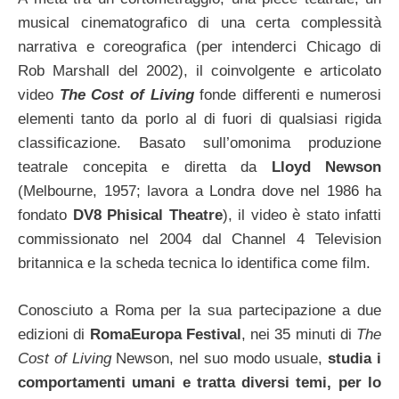
musical cinematografico di una certa complessità
narrativa e coreografica (per intenderci Chicago di
Rob Marshall del 2002), il coinvolgente e articolato
video
The Cost of Living
fonde differenti e numerosi
elementi tanto da porlo al di fuori di qualsiasi rigida
classificazione. Basato sull’omonima produzione
teatrale concepita e diretta da
Lloyd Newson
(Melbourne, 1957; lavora a Londra dove nel 1986 ha
fondato
DV8 Phisical Theatre
), il video è stato infatti
commissionato nel 2004 dal Channel 4 Television
britannica e la scheda tecnica lo identifica come film.
Conosciuto a Roma per la sua partecipazione a due
edizioni di
RomaEuropa Festival
, nei 35 minuti di
The
Cost of Living
Newson, nel suo modo usuale,
studia i
comportamenti umani e tratta diversi temi, per lo