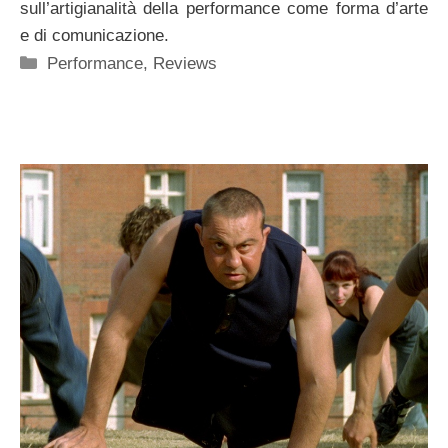
sull’artigianalità della performance come forma d’arte
e di comunicazione.
Categorie
Performance
,
Reviews