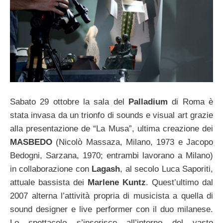
Sabato 29 ottobre la sala del
Palladium
di Roma è
stata invasa da un trionfo di sounds e visual art grazie
alla presentazione de “La Musa”, ultima creazione dei
MASBEDO
(Nicolò Massaza, Milano, 1973 e Jacopo
Bedogni, Sarzana, 1970; entrambi lavorano a Milano)
in collaborazione con
Lagash
, al secolo Luca Saporiti,
attuale bassista dei
Marlene Kuntz
. Quest’ultimo dal
2007 alterna l’attività propria di musicista a quella di
sound designer e live performer con il duo milanese.
Lo spettacolo s’inserisce all’interno del vasto