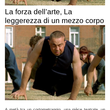
La forza dell’arte, La
leggerezza di un mezzo corpo
A metà tra un cortometraggio, una pièce teatrale, un