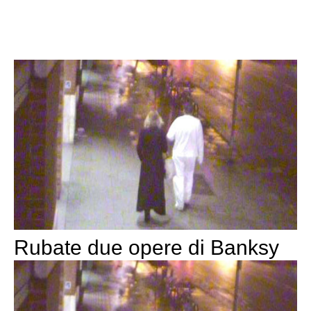
Rubate due opere di Banksy