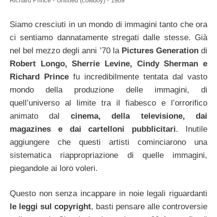
Richard Prince - Untitled (cowboy) - 1989
Siamo cresciuti in un mondo di immagini tanto che ora
ci sentiamo dannatamente stregati dalle stesse. Già
nel bel mezzo degli anni ’70 la
Pictures Generation
di
Robert Longo, Sherrie Levine, Cindy Sherman e
Richard Prince
fu incredibilmente tentata dal vasto
mondo della produzione delle immagini, di
quell’universo al limite tra il fiabesco e l’orrorifico
animato dal
cinema, della televisione, dai
magazines e dai cartelloni pubblicitari
. Inutile
aggiungere che questi artisti cominciarono una
sistematica riappropriazione di quelle immagini,
piegandole ai loro voleri.
Questo non senza incappare in noie legali riguardanti
le leggi sul copyright
, basti pensare alle controversie