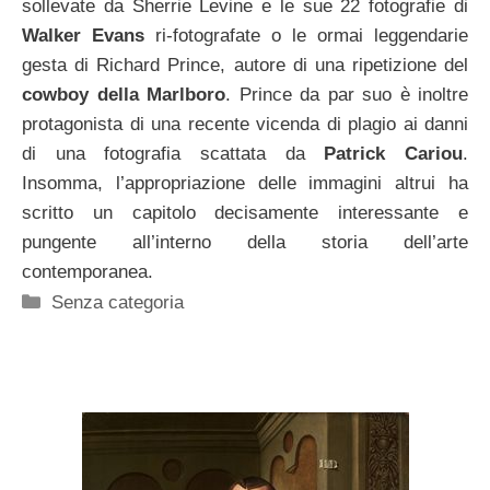
sollevate da Sherrie Levine e le sue 22 fotografie di
Walker Evans
ri-fotografate o le ormai leggendarie
gesta di Richard Prince, autore di una ripetizione del
cowboy della Marlboro
. Prince da par suo è inoltre
protagonista di una recente vicenda di plagio ai danni
di una fotografia scattata da
Patrick Cariou
.
Insomma, l’appropriazione delle immagini altrui ha
scritto un capitolo decisamente interessante e
pungente all’interno della storia dell’arte
contemporanea.
Categorie
Senza categoria