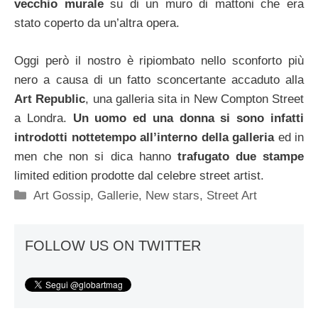
vecchio murale
su di un muro di mattoni che era
stato coperto da un’altra opera.
Oggi però il nostro è ripiombato nello sconforto più
nero a causa di un fatto sconcertante accaduto alla
Art Republic
, una galleria sita in New Compton Street
a Londra.
Un uomo ed una donna si sono infatti
introdotti nottetempo all’interno della galleria
ed in
men che non si dica hanno
trafugato due stampe
limited edition prodotte dal celebre street artist.
Categorie
Art Gossip
,
Gallerie
,
New stars
,
Street Art
FOLLOW US ON TWITTER