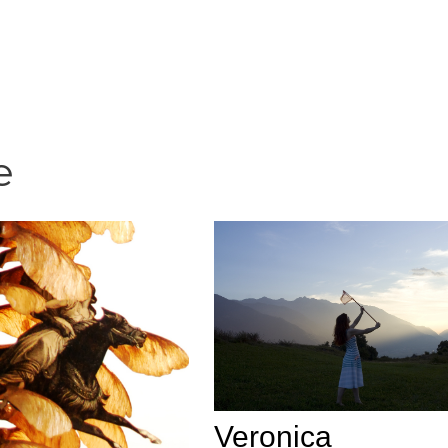
e
Veronica