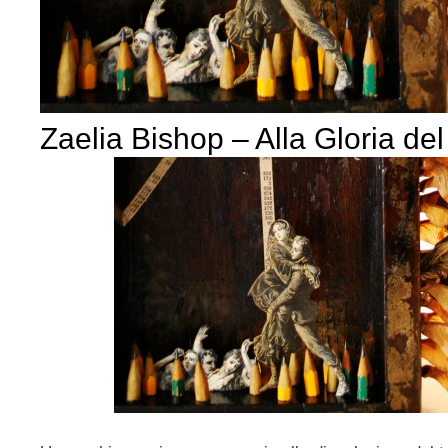
Zaelia Bishop – Alla Gloria del