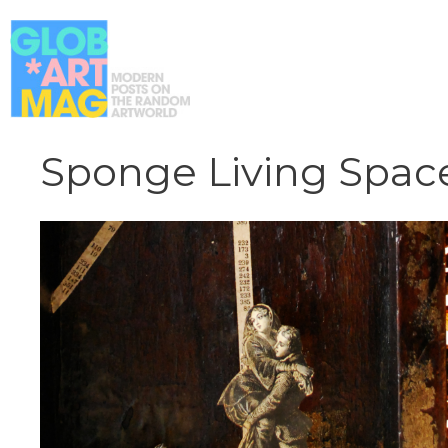
Vai
al
contenuto
Sponge Living Spac