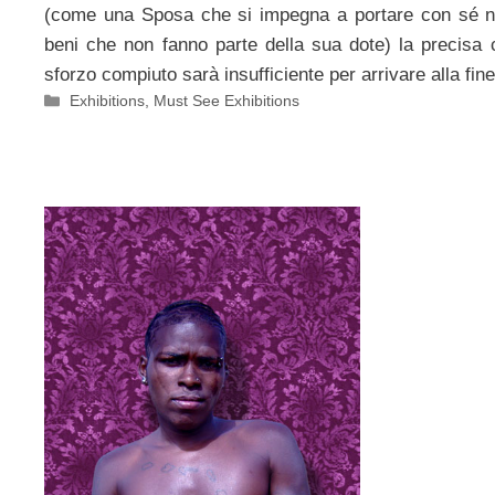
(come una Sposa che si impegna a portare con sé nel
beni che non fanno parte della sua dote) la precisa
sforzo compiuto sarà insufficiente per arrivare alla fine
Categorie
Exhibitions
,
Must See Exhibitions