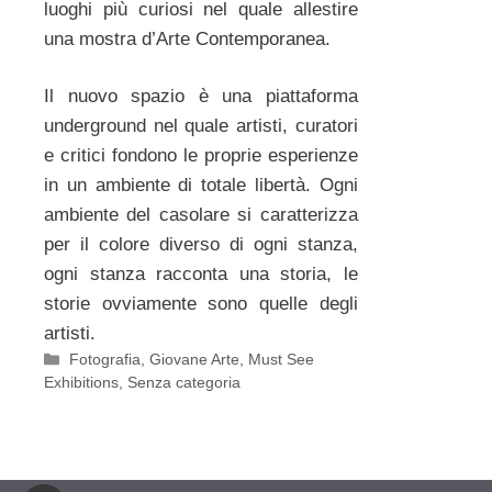
luoghi più curiosi nel quale allestire
una mostra d’Arte Contemporanea.
Il nuovo spazio è una piattaforma
underground nel quale artisti, curatori
e critici fondono le proprie esperienze
in un ambiente di totale libertà. Ogni
ambiente del casolare si caratterizza
per il colore diverso di ogni stanza,
ogni stanza racconta una storia, le
storie ovviamente sono quelle degli
artisti.
Categorie
Fotografia
,
Giovane Arte
,
Must See
Exhibitions
,
Senza categoria