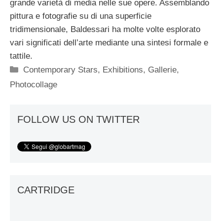
grande varietà di media nelle sue opere. Assemblando
pittura e fotografie su di una superficie
tridimensionale, Baldessari ha molte volte esplorato
vari significati dell’arte mediante una sintesi formale e
tattile.
Categorie
Contemporary Stars
,
Exhibitions
,
Gallerie
,
Photocollage
FOLLOW US ON TWITTER
CARTRIDGE