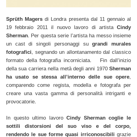
Sprüth Magers
di Londra presenta dal 11 gennaio al
19 febbraio 2011 il nuovo lavoro di artista
Cindy
Sherman
. Per questa serie l’artista ha messo insieme
un cast di singoli personaggi su
grandi murales
fotografici
, segnando un allontanamento dal classico
formato della fotografia incorniciata. Fin dall’inizio
della sua carriera nella metà degli anni 1970
Sherman
ha usato se stessa all’interno delle sue opere
,
comparendo come regista, modella e fotografa per
creare una vasta gamma di personalità intriganti e
provocatorie.
In questo ultimo lavoro
Cindy Sherman coglie le
sottili distorsioni del suo viso e del corpo,
rendendo le sue forme quasi irriconoscibili
grazie