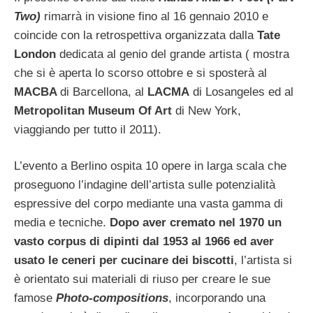
Two)
rimarrà in visione fino al 16 gennaio 2010 e
coincide con la retrospettiva organizzata dalla
Tate
London
dedicata al genio del grande artista ( mostra
che si è aperta lo scorso ottobre e si sposterà al
MACBA
di Barcellona, al
LACMA
di Losangeles ed al
Metropolitan Museum Of Art
di New York,
viaggiando per tutto il 2011).
L’evento a Berlino ospita 10 opere in larga scala che
proseguono l’indagine dell’artista sulle potenzialità
espressive del corpo mediante una vasta gamma di
media e tecniche.
Dopo aver cremato nel 1970 un
vasto corpus di dipinti dal 1953 al 1966 ed aver
usato le ceneri per cucinare dei biscotti
, l’artista si
è orientato sui materiali di riuso per creare le sue
famose
Photo-compositions
, incorporando una