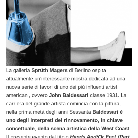
La galleria
Sprüth Magers
di Berlino ospita
attualmente un’interessante mostra dedicata ad una
nuova serie di lavori di uno dei più influenti artisti
americani, ovvero
John Baldessari
classe 1931. La
carriera del grande artista comincia con la pittura,
nella prima metà degli anni Sessanta
Baldessari è
uno degli interpreti del rinnovamento, in chiave
concettuale, della scena artistica della West Coast
.
Il presente evento dal titolo
Hands And/Or Feet (Part