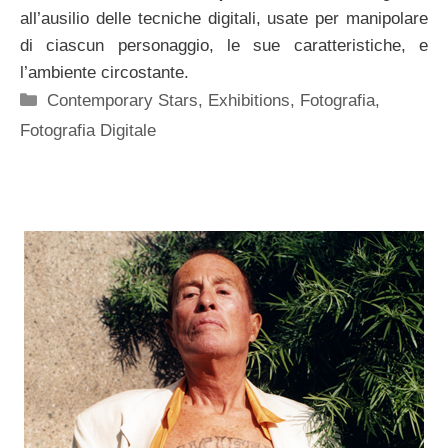
all’ausilio delle tecniche digitali, usate per manipolare
di ciascun personaggio, le sue caratteristiche, e
l’ambiente circostante.
Categorie
Contemporary Stars
,
Exhibitions
,
Fotografia
,
Fotografia Digitale