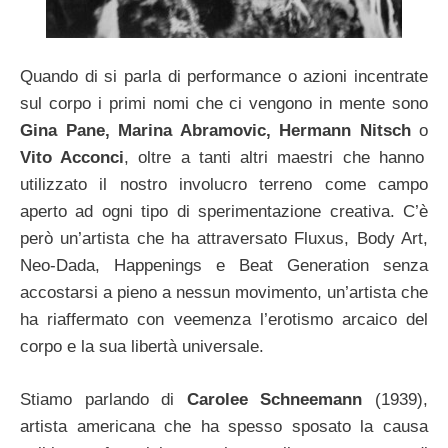
Quando di si parla di performance o azioni incentrate
sul corpo i primi nomi che ci vengono in mente sono
Gina Pane, Marina Abramovic, Hermann Nitsch
o
Vito Acconci
, oltre a tanti altri maestri che hanno
utilizzato il nostro involucro terreno come campo
aperto ad ogni tipo di sperimentazione creativa. C’è
però un’artista che ha attraversato Fluxus, Body Art,
Neo-Dada, Happenings e Beat Generation senza
accostarsi a pieno a nessun movimento, un’artista che
ha riaffermato con veemenza l’erotismo arcaico del
corpo e la sua libertà universale.
Stiamo parlando di
Carolee Schneemann
(1939),
artista americana che ha spesso sposato la causa