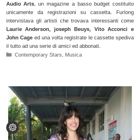
Audio Arts
, un magazine a basso budget costituito
unicamente da registrazioni su cassetta. Furlong
intervistava gli artisti che trovava interessanti come
Laurie Anderson, joseph Beuys, Vito Acconci e
John Cage
ed una volta registrate le cassette spediva
il tutto ad una serie di amici ed abbonati.
Categorie
Contemporary Stars
,
Musica