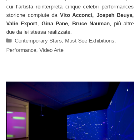
cui l’artista reinterpreta cinque celebri performances
storiche compiute da
Vito Acconci, Jospeh Beuys,
Valie Export, Gina Pane, Bruce Nauman
, più altre
due da lei stessa realizzate.
Categorie
Contemporary Stars
,
Must See Exhibitions
,
Performance
,
Video Arte