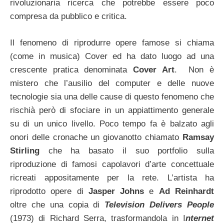
rivoluzionaria ricerca che potrebbe essere poco
compresa da pubblico e critica.
Il fenomeno di riprodurre opere famose si chiama
(come in musica) Cover ed ha dato luogo ad una
crescente pratica denominata
Cover Art
. Non è
mistero che l’ausilio del computer e delle nuove
tecnologie sia una delle cause di questo fenomeno che
rischià però di sfociare in un appiattimento generale
su di un unico livello. Poco tempo fa è balzato agli
onori delle cronache un giovanotto chiamato
Ramsay
Stirling
che ha basato il suo portfolio sulla
riproduzione di famosi capolavori d’arte concettuale
ricreati appositamente per la rete. L’artista ha
riprodotto opere di
Jasper Johns
e
Ad Reinhardt
oltre che una copia di
Television Delivers People
(1973) di Richard Serra, trasformandola in I
nternet