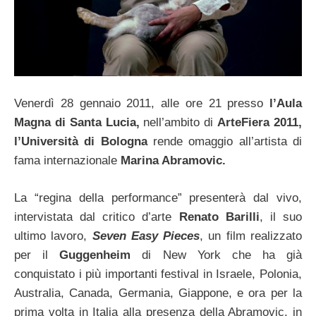
Venerdì 28 gennaio 2011, alle ore 21 presso
l’Aula
Magna di Santa Lucia,
nell’ambito di
ArteFiera 2011,
l’Università di Bologna
rende omaggio all’artista di
fama internazionale
Marina Abramovic.
La “regina della performance” presenterà dal vivo,
intervistata dal critico d’arte
Renato Barilli
, il suo
ultimo lavoro,
Seven Easy Pieces
, un film realizzato
per il
Guggenheim
di New York che ha già
conquistato i più importanti festival in Israele, Polonia,
Australia, Canada, Germania, Giappone, e ora per la
prima volta in Italia alla presenza della Abramovic, in