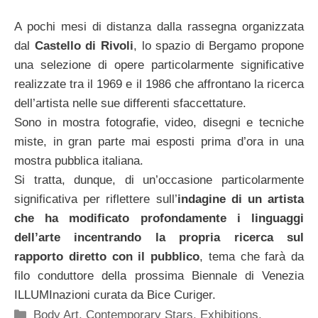
A pochi mesi di distanza dalla rassegna organizzata
dal
Castello di Rivoli
, lo spazio di Bergamo propone
una selezione di opere particolarmente significative
realizzate tra il 1969 e il 1986 che affrontano la ricerca
dell’artista nelle sue differenti sfaccettature.
Sono in mostra fotografie, video, disegni e tecniche
miste, in gran parte mai esposti prima d’ora in una
mostra pubblica italiana.
Si tratta, dunque, di un’occasione particolarmente
significativa per riflettere sull’
indagine di un artista
che ha modificato profondamente i linguaggi
dell’arte incentrando la propria ricerca sul
rapporto diretto con il pubblico
, tema che farà da
filo conduttore della prossima Biennale di Venezia
ILLUMInazioni curata da Bice Curiger.
Categorie
Body Art
,
Contemporary Stars
,
Exhibitions
,