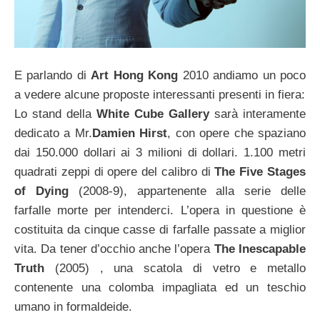
E parlando di
Art Hong Kong
2010 andiamo un poco
a vedere alcune proposte interessanti presenti in fiera:
Lo stand della
White Cube Gallery
sarà interamente
dedicato a Mr.
Damien Hirst
, con opere che spaziano
dai 150.000 dollari ai 3 milioni di dollari. 1.100 metri
quadrati zeppi di opere del calibro di
The Five Stages
of Dying
(2008-9), appartenente alla serie delle
farfalle morte per intenderci. L’opera in questione è
costituita da cinque casse di farfalle passate a miglior
vita. Da tener d’occhio anche l’opera
The Inescapable
Truth
(2005) , una scatola di vetro e metallo
contenente una colomba impagliata ed un teschio
umano in formaldeide.