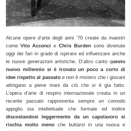
Alcune opere d’arte degli anni ’70 create da maestri
come
Vito Acconci
e
Chris Burden
sono divenute
oggi dei fari in grado di ispirare ed influenzare anche
le nuove generazioni artistiche. D’altro canto q
uesto
nuovo millennio si è trovato un poco a corto di
idee rispetto al passato
e non è mistero che i giovani
attingano a piene mani da ciò che si è gia fatto.
L’opera d’arte di respiro internazionale creata in un
recente passato rappresenta sempre un comodo
appiglio sia intellettuale che formale ed inoltre
discostandosi leggermente da un capolavoro si
rischia molto meno
che buttarsi in una nuova e