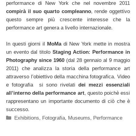
performance di New York che nel novembre 2011
compirà il suo quarto compleanno
, rende oggettivo
questo sempre più crescente interesse che la
performance art genera a livello internazionale.
In questi giorni il
MoMa
di New York mette in mostra
un evento dal titolo
Staging Action: Performance in
Photography since 1960
(dal 28 gennaio al 9 maggio
2011) che analizza la storia della performance art
attraverso l’obiettivo della macchina fotografica. Video
e fotografia si sono rivelati
dei mezzi essenziali
all’interno della performance art
, questo poichè essi
rappresentano un importante documento di ciò che è
successo.
Categorie
Exhibitions
,
Fotografia
,
Museums
,
Performance