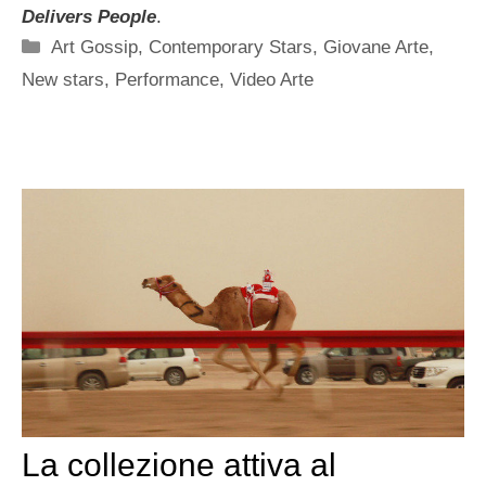
Delivers People
.
Categorie
Art Gossip
,
Contemporary Stars
,
Giovane Arte
,
New stars
,
Performance
,
Video Arte
La collezione attiva al