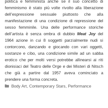
politica e femminista anche se il suo concetto di
femminismo è stato più volte rivolto alla liberazione
dell’espressione sessuale piuttosto che alla
manifestazione di una condizione di repressione del
sesso femminile. Una delle performance storiche
dell’artista è senza ombra di dubbio
Meat Joy
del
1964 azione in cui 8 soggetti parzialmente nudi si
contorcono, danzando e giocando con vari oggetti,
sostanze e cibo, una condizione simile ad un sabba
erotico che per molti versi potrebbe allinearsi ai riti
dionisiaci del Teatro delle Orge e dei Misteri di Nitsch
che già a partire dal 1957 aveva cominciato a
prendere una forma concreta.
Categorie
Body Art
,
Contemporary Stars
,
Performance