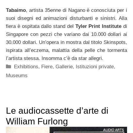
Tabaimo
, artista 35enne di Nagano è conosciuta per i
suoi disegni ed animazioni disturbanti e sinistri. Alla
fiera è ospitata dallo stand del
Tyler Print Institute
di
Singapore con pezzi che variano dai 10.000 dollari ai
30.000 dollari. Un’opera in mostra dal titolo Skinspots,
ispirata all’eczema, malattia della pelle che tormenta
l’artista stessa. Insomma c’è da star allegri.
Categorie
Exhibitions
,
Fiere
,
Gallerie
,
Istituzioni private
,
Museums
Le audiocassette d’arte di
William Furlong