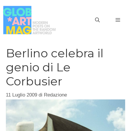
Vai
al
MEN
contenuto
Berlino celebra il
genio di Le
Corbusier
11 Luglio 2009
di
Redazione