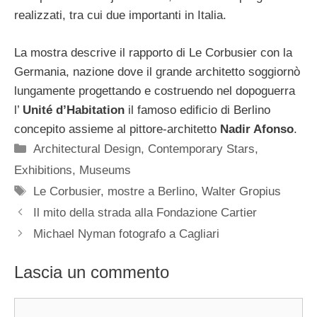
realizzati, tra cui due importanti in Italia.
La mostra descrive il rapporto di Le Corbusier con la
Germania, nazione dove il grande architetto soggiornò
lungamente progettando e costruendo nel dopoguerra
l’
Unité d’Habitation
il famoso edificio di Berlino
concepito assieme al pittore-architetto
Nadir Afonso
.
Categorie
Architectural Design
,
Contemporary Stars
,
Exhibitions
,
Museums
Tag
Le Corbusier
,
mostre a Berlino
,
Walter Gropius
Il mito della strada alla Fondazione Cartier
Michael Nyman fotografo a Cagliari
Lascia un commento
Commento