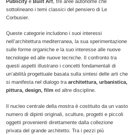
Publicity
e
Built Art
, tre aree autonome che
sottolineano i temi classici del pensiero di Le
Corbusier.
Queste categorie includono i suoi interessi
nell’architettura mediterranea, la sua sperimentazione
sulle forme organiche e la suo interesse alle nuove
tecnologie ed alle nuove tecniche. Il confronto tra
questi aspetti illustrano i concetti fondamentali di
un’abilità progettuale basata sulla sintesi delle arti che
si manifesta nel dialogo tra
architettura, urbanistica,
pittura, design, film
ed altre discipline.
Il nucleo centrale della mostra è costituito da un vasto
numero di dipinti originali, sculture, progetti e piccoli
oggetti provenienti direttamente dalla collezione
privata del grande architetto. Tra i pezzi più