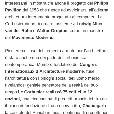
interessanti in mostra c’è anche il progetto del
Philips
Pavilion
del 1958 che riesce ad avvicinarsi all’odierna
architettura interamente progettata al computer. Le
Corbusier viene ricordato, assieme a
Ludwig Mies
van der Rohe
e
Walter Gropius
, come un maestro
del
Movimento Moderno
.
Pioniere nell’uso del cemento armato per l’architettura,
è stato anche uno dei padri dell’urbanistica
contemporanea. Membro fondatore dei
Congrès
Internationaux d’Architecture moderne
, fuse
l’architettura con i bisogni sociali dell’uomo medio,
rivelandosi geniale pensatore della realtà del suo
tempo.
Le Corbusier realizzò 75 edifici in 12
nazioni,
una cinquantina di progetti urbanistici, tra cui
il piano di fondazione di una nuova città,
Chandigarh
la capitale del Punjab in India, centinaia di progetti non