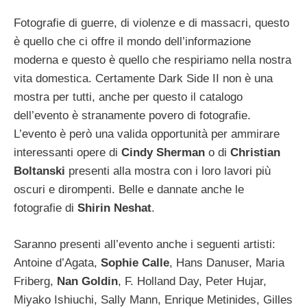
Fotografie di guerre, di violenze e di massacri, questo
è quello che ci offre il mondo dell’informazione
moderna e questo è quello che respiriamo nella nostra
vita domestica. Certamente Dark Side II non è una
mostra per tutti, anche per questo il catalogo
dell’evento è stranamente povero di fotografie.
L’evento è però una valida opportunità per ammirare
interessanti opere di
Cindy Sherman
o di
Christian
Boltanski
presenti alla mostra con i loro lavori più
oscuri e dirompenti. Belle e dannate anche le
fotografie di
Shirin Neshat
.
Saranno presenti all’evento anche i seguenti artisti:
Antoine d’Agata,
Sophie Calle
, Hans Danuser, Maria
Friberg,
Nan Goldin
, F. Holland Day, Peter Hujar,
Miyako Ishiuchi, Sally Mann, Enrique Metinides, Gilles