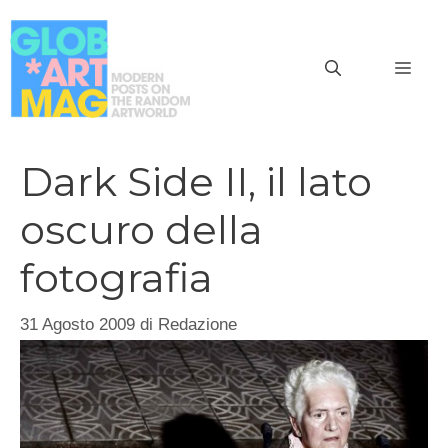
Vai
al
MEN
contenuto
Dark Side II, il lato
oscuro della
fotografia
31 Agosto 2009
di
Redazione