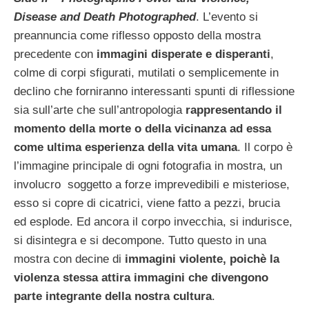
Disease and Death Photographed
. L’evento si
preannuncia come riflesso opposto della mostra
precedente con
immagini disperate e disperanti
,
colme di corpi sfigurati, mutilati o semplicemente in
declino che forniranno interessanti spunti di riflessione
sia sull’arte che sull’antropologia
rappresentando il
momento della morte o della vicinanza ad essa
come ultima esperienza della vita umana
.
Il corpo è
l’immagine principale di ogni fotografia in mostra, un
involucro soggetto a forze imprevedibili e misteriose,
esso si copre di cicatrici, viene fatto a pezzi, brucia
ed esplode. Ed ancora il corpo invecchia, si indurisce,
si disintegra e si decompone. Tutto questo in una
mostra con decine di
immagini violente, poichè la
violenza stessa attira immagini che divengono
parte integrante della nostra cultura
.