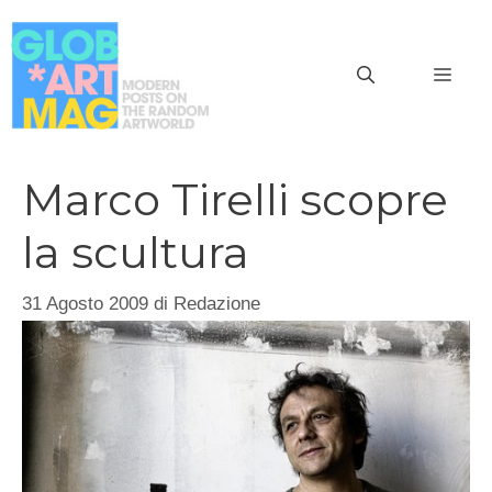
Vai
al
MEN
contenuto
Marco Tirelli scopre
la scultura
31 Agosto 2009
di
Redazione