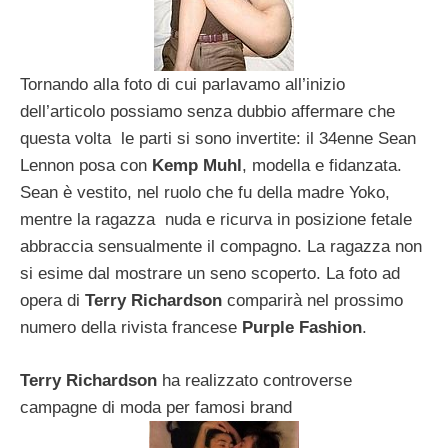
Tornando alla foto di cui parlavamo all’inizio
dell’articolo possiamo senza dubbio affermare che
questa volta le parti si sono invertite: il 34enne Sean
Lennon posa con
Kemp Muhl
, modella e fidanzata.
Sean è vestito, nel ruolo che fu della madre Yoko,
mentre la ragazza nuda e ricurva in posizione fetale
abbraccia sensualmente il compagno. La ragazza non
si esime dal mostrare un seno scoperto. La foto ad
opera di
Terry Richardson
comparirà nel prossimo
numero della rivista francese
Purple Fashion
.
Terry Richardson
ha realizzato controverse
campagne di moda per famosi brand