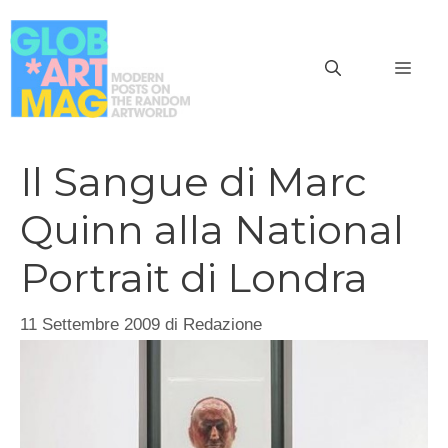
Vai
al
MEN
contenuto
Il Sangue di Marc
Quinn alla National
Portrait di Londra
11 Settembre 2009
di
Redazione