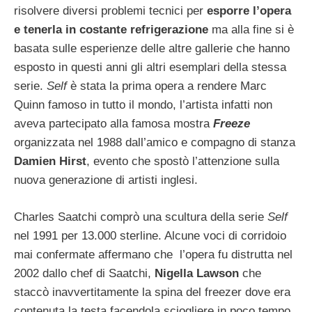
risolvere diversi problemi tecnici per
esporre l’opera
e tenerla in costante refrigerazione
ma alla fine si è
basata sulle esperienze delle altre gallerie che hanno
esposto in questi anni gli altri esemplari della stessa
serie.
Self
è stata la prima opera a rendere Marc
Quinn famoso in tutto il mondo, l’artista infatti non
aveva partecipato alla famosa mostra
Freeze
organizzata nel 1988 dall’amico e compagno di stanza
Damien Hirst
, evento che spostò l’attenzione sulla
nuova generazione di artisti inglesi.
Charles Saatchi comprò una scultura della serie
Self
nel 1991 per 13.000 sterline. Alcune voci di corridoio
mai confermate affermano che l’opera fu distrutta nel
2002 dallo chef di Saatchi,
Nigella Lawson
che
staccò inavvertitamente la spina del freezer dove era
contenuta la testa facendola sciogliere in poco tempo.