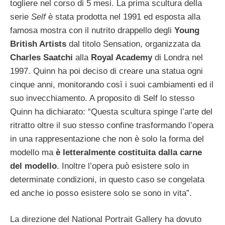
togliere nel corso di 5 mesi. La prima scultura della
serie
Self
è stata prodotta nel 1991 ed esposta alla
famosa mostra con il nutrito drappello degli
Young
British Artists
dal titolo Sensation, organizzata da
Charles Saatchi
alla
Royal Academy
di Londra nel
1997. Quinn ha poi deciso di creare una statua ogni
cinque anni, monitorando così i suoi cambiamenti ed il
suo invecchiamento.
A proposito di Self lo stesso
Quinn ha dichiarato: “Questa scultura spinge l’arte del
ritratto oltre il suo stesso confine trasformando l’opera
in una rappresentazione che non è solo la forma del
modello ma
è letteralmente costituita dalla carne
del modello
. Inoltre l’opera può esistere solo in
determinate condizioni, in questo caso se congelata
ed anche io posso esistere solo se sono in vita”.
La direzione del National Portrait Gallery ha dovuto