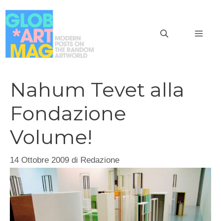
Vai
al
MEN
contenuto
Nahum Tevet alla
Fondazione
Volume!
14 Ottobre 2009
di
Redazione