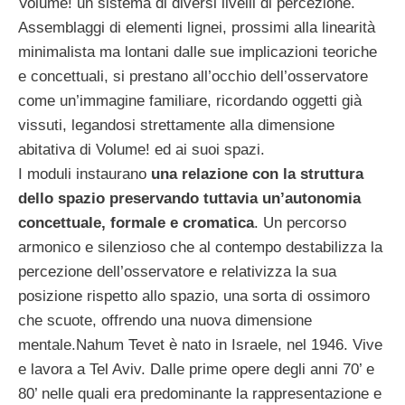
Volume! un sistema di diversi livelli di percezione.
Assemblaggi di elementi lignei, prossimi alla linearità
minimalista ma lontani dalle sue implicazioni teoriche
e concettuali, si prestano all’occhio dell’osservatore
come un’immagine familiare, ricordando oggetti già
vissuti, legandosi strettamente alla dimensione
abitativa di Volume! ed ai suoi spazi.
I moduli instaurano
una relazione con la struttura
dello spazio preservando tuttavia un’autonomia
concettuale, formale e cromatica
. Un percorso
armonico e silenzioso che al contempo destabilizza la
percezione dell’osservatore e relativizza la sua
posizione rispetto allo spazio, una sorta di ossimoro
che scuote, offrendo una nuova dimensione
mentale.
Nahum Tevet è nato in Israele, nel 1946. Vive
e lavora a Tel Aviv. Dalle prime opere degli anni 70’ e
80’ nelle quali era predominante la rappresentazione e