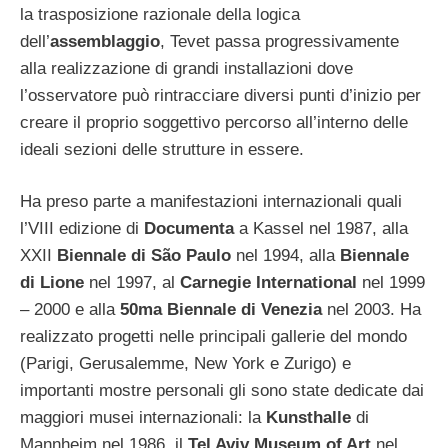
la trasposizione razionale della logica
dell’
assemblaggio
, Tevet passa progressivamente
alla realizzazione di grandi installazioni dove
l’osservatore può rintracciare diversi punti d’inizio per
creare il proprio soggettivo percorso all’interno delle
ideali sezioni delle strutture in essere.
Ha preso parte a manifestazioni internazionali quali
l’VIII edizione di
Documenta
a Kassel nel 1987, alla
XXII
Biennale di São Paulo
nel 1994, alla
Biennale
di Lione
nel 1997, al
Carnegie International
nel 1999
– 2000 e alla
50ma Biennale di Venezia
nel 2003. Ha
realizzato progetti nelle principali gallerie del mondo
(Parigi, Gerusalemme, New York e Zurigo) e
importanti mostre personali gli sono state dedicate dai
maggiori musei internazionali: la
Kunsthalle
di
Mannheim nel 1986, il
Tel Aviv Museum of Art
nel