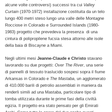
alcune volte controversi) successi tra cui
Valley
Curtain
(1970-1972) installazione costituita da un telo
lungo 400 metri steso lungo una valle delle Montagne
Rocciose in Colorado e Surrounded Islands (1980-
1983) progetto che prevedeva la presenza di una
cintura di polipropilene fucsia stesa attorno alle isole
della baia di Biscayne a Miami.
Negli ultimi mesi
Jeanne-Claude e Christo
stavano
lavorando su due progetti:
Over The River
, una serie
di pannelli di tessuto traslucido sospesi sopra il fiume
Arkansas in Colorado e
The Mastaba
, un agglomerato
di 410.000 barili di petrolio assemblati in maniera da
renderli simili ad una Mastaba, particolare tipo di
tomba utilizzata durante le prime fasi della civiltà
egizia. Il progetto era stato pensato per gli Emirati