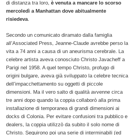
di distanza tra loro,
è venuta a mancare lo scorso
mercoledì a Manhattan dove abitualmente
risiedeva
.
Secondo un comunicato diramato dalla famiglia
all’Associated Press, Jeanne-Claude avrebbe perso la
vita a 74 anni a causa di un aneurisma cerebrale. La
celebre artista aveva conosciuto Christo Javacheff a
Parigi nel 1958. A quel tempo Christo, profugo di
origini bulgare, aveva già sviluppato la celebre tecnica
dell’impacchettamento su oggetti di piccole
dimensioni. Ma il vero salto di qualità avvenne circa
tre anni dopo quando la coppia collaborò alla prima
installazione di temporanea di grandi dimensioni ai
docks di Colonia.
Per evitare confusioni tra pubblico e
dealers, la coppia utilizzò da subito il solo nome di
Christo. Seguirono poi una serie di interminabili (ed