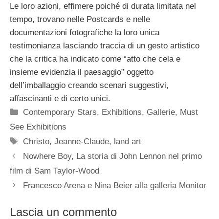
Le loro azioni, effimere poiché di durata limitata nel
tempo, trovano nelle Postcards e nelle
documentazioni fotografiche la loro unica
testimonianza lasciando traccia di un gesto artistico
che la critica ha indicato come “atto che cela e
insieme evidenzia il paesaggio” oggetto
dell’imballaggio creando scenari suggestivi,
affascinanti e di certo unici.
Categorie
Contemporary Stars
,
Exhibitions
,
Gallerie
,
Must
See Exhibitions
Tag
Christo
,
Jeanne-Claude
,
land art
Nowhere Boy, La storia di John Lennon nel primo
film di Sam Taylor-Wood
Francesco Arena e Nina Beier alla galleria Monitor
Lascia un commento