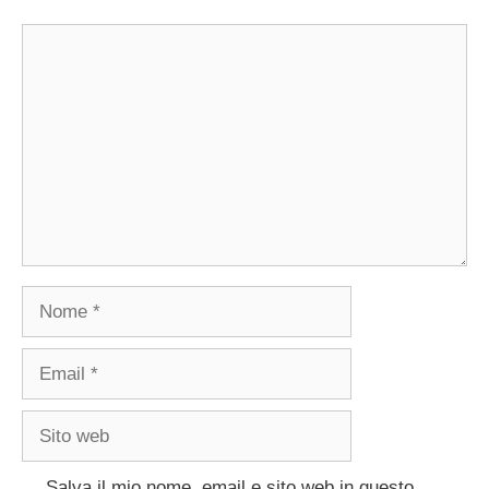
Commento
Nome
Email
Sito
web
Salva il mio nome, email e sito web in questo