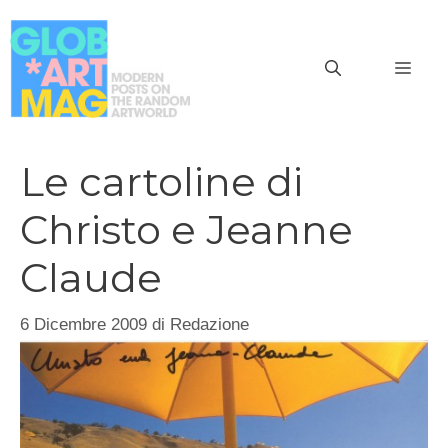
Vai
al
MEN
contenuto
Le cartoline di
Christo e Jeanne
Claude
6 Dicembre 2009
di
Redazione