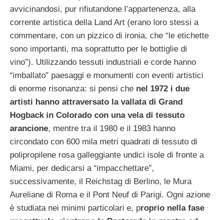
avvicinandosi, pur rifiutandone l’appartenenza, alla
corrente artistica della Land Art (erano loro stessi a
commentare, con un pizzico di ironia, che “le etichette
sono importanti, ma soprattutto per le bottiglie di
vino”). Utilizzando tessuti industriali e corde hanno
“imballato” paesaggi e monumenti con eventi artistici
di enorme risonanza: si pensi che
nel 1972 i due
artisti hanno attraversato la vallata di Grand
Hogback in Colorado con una vela di tessuto
arancione
, mentre tra il 1980 e il 1983 hanno
circondato con 600 mila metri quadrati di tessuto di
polipropilene rosa galleggiante undici isole di fronte a
Miami, per dedicarsi a “impacchettare”,
successivamente, il Reichstag di Berlino, le Mura
Aureliane di Roma e il Pont Neuf di Parigi.
Ogni azione
è studiata nei minimi particolari e, p
roprio nella fase