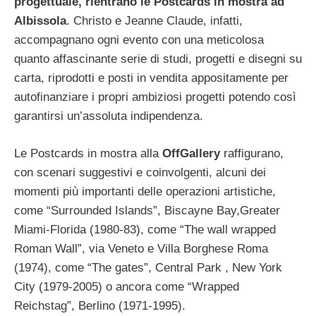
progettuale, rientrano le Postcards in mostra ad
Albissola
. Christo e Jeanne Claude, infatti,
accompagnano ogni evento con una meticolosa
quanto affascinante serie di studi, progetti e disegni su
carta, riprodotti e posti in vendita appositamente per
autofinanziare i propri ambiziosi progetti potendo così
garantirsi un’assoluta indipendenza.
Le Postcards in mostra alla
OffGallery
raffigurano,
con scenari suggestivi e coinvolgenti, alcuni dei
momenti più importanti delle operazioni artistiche,
come “Surrounded Islands”, Biscayne Bay,Greater
Miami-Florida (1980-83), come “The wall wrapped
Roman Wall”, via Veneto e Villa Borghese Roma
(1974), come “The gates”, Central Park , New York
City (1979-2005) o ancora come “Wrapped
Reichstag”, Berlino (1971-1995).