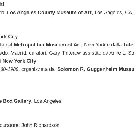
ti
 dal
Los Angeles County Museum of Art
, Los Angeles, CA,
rk City
ata dal
Metropolitan Museum of Art
, New York e dalla
Tate
ado, Madrid, curatori: Gary Tinterow assistito da Anne L. St
i New York City
860-1989
, organizzata dal
Solomon R. Guggenheim Muse
e Box Gallery
, Los Angeles
 curatore: John Richardson