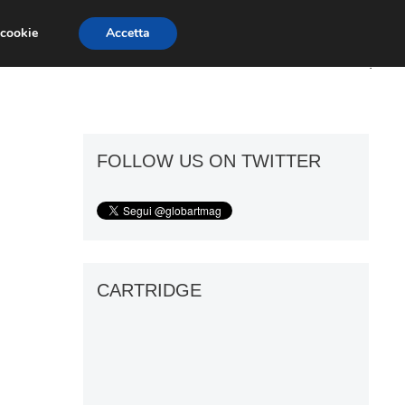
 cookie
Accetta
ART GOSSIP
FIERE
GALLERIE
FOLLOW US ON TWITTER
CARTRIDGE