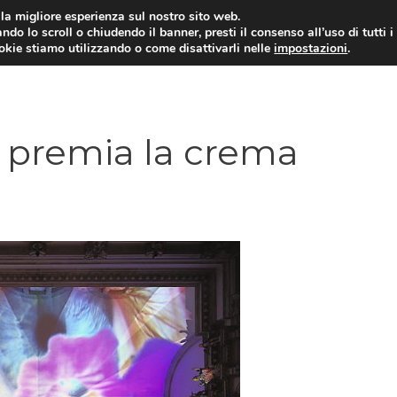
i la migliore esperienza sul nostro sito web.
ndo lo scroll o chiudendo il banner, presti il consenso all’uso di tutti i
ookie stiamo utilizzando o come disattivarli nelle
impostazioni
.
a premia la crema