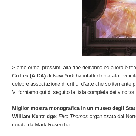
Siamo ormai prossimi alla fine dell’anno ed allora è tem
Critics (AICA)
di New York ha infatti dichiarato i vinci
celebre associazione di critici d’arte che solitamente
Vi forniamo qui di seguito la lista completa dei vincitor
Miglior mostra monografica in un museo degli Stati
William Kentridge
:
Five Themes
organizzata dal Nor
curata da Mark Rosenthal.