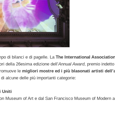
po di bilanci e di pagelle. La
The International Association
tori della 26esima edizione dell’
Annual Award
, premio indetto
 promuove le
migliori mostre ed i più blasonati artisti dell
i di alcune delle più importanti categorie:
 Uniti
ton Museum of Art e dal San Francisco Museum of Modern ar