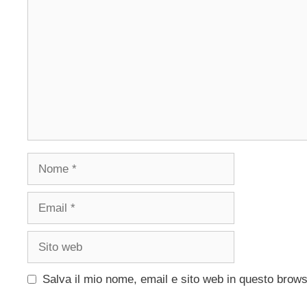
Nome
Email
Sito
web
Salva il mio nome, email e sito web in questo brow