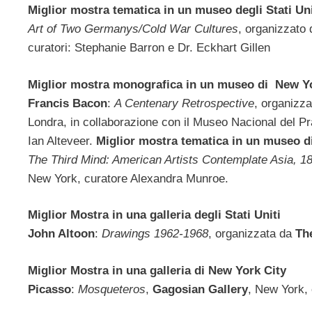
Miglior mostra tematica in un museo degli Stati Uni
Art of Two Germanys/Cold War Cultures
, organizzato
curatori: Stephanie Barron e Dr. Eckhart Gillen
Miglior mostra monografica in un museo di New Yo
Francis Bacon
:
A Centenary Retrospective
, organizz
Londra, in collaborazione con il Museo Nacional del Pr
Ian Alteveer.
Miglior mostra tematica in un museo d
The Third Mind: American Artists Contemplate Asia, 1
New York, curatore Alexandra Munroe.
Miglior Mostra in una galleria degli Stati Uniti
John Altoon
:
Drawings 1962-1968
, organizzata da
Th
Miglior Mostra in una galleria di New York City
Picasso
:
Mosqueteros
,
Gagosian Gallery
, New York,