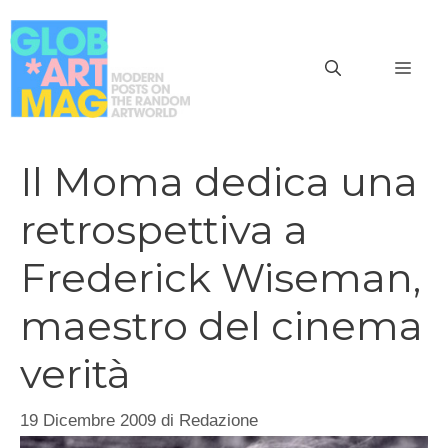
Vai
al
MEN
contenuto
Il Moma dedica una
retrospettiva a
Frederick Wiseman,
maestro del cinema
verità
19 Dicembre 2009
di
Redazione