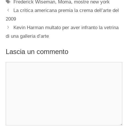
Tag
Frederick Wiseman
,
Moma
,
mostre new york
La critica americana premia la crema dell’arte del
2009
Kevin Harman multato per aver infranto la vetrina
di una galleria d’arte
Lascia un commento
Commento