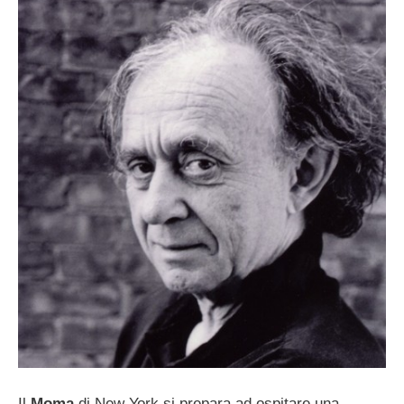
Il
Moma
di New York si prepara ad ospitare una