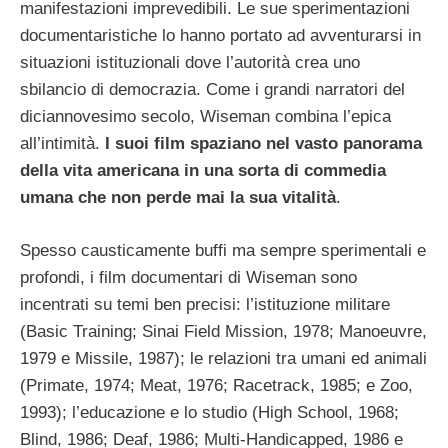
manifestazioni imprevedibili.
Le sue sperimentazioni
documentaristiche lo hanno portato ad avventurarsi in
situazioni istituzionali dove l’autorità crea uno
sbilancio di democrazia. Come i grandi narratori del
diciannovesimo secolo, Wiseman combina l’epica
all’intimità.
I suoi film spaziano nel vasto panorama
della vita americana in una sorta di commedia
umana che non perde mai la sua vitalità
.
Spesso causticamente buffi ma sempre sperimentali e
profondi, i film documentari di Wiseman sono
incentrati su temi ben precisi: l’istituzione militare
(Basic Training; Sinai Field Mission, 1978; Manoeuvre,
1979 e Missile, 1987); le relazioni tra umani ed animali
(Primate, 1974; Meat, 1976; Racetrack, 1985; e Zoo,
1993); l’educazione e lo studio (High School, 1968;
Blind, 1986; Deaf, 1986; Multi-Handicapped, 1986 e