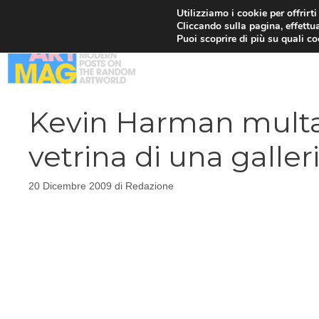
Vai
Utilizziamo i cookie per offrirt
Cliccando sulla pagina, effettua
al
Puoi scoprire di più su quali c
contenuto
Kevin Harman multat
vetrina di una galler
20 Dicembre 2009
di
Redazione