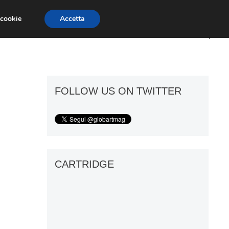
 cookie
Accetta
ART GOSSIP
FIERE
GALLERIE
FOLLOW US ON TWITTER
CARTRIDGE