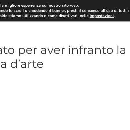
i la migliore esperienza sul nostro sito web.
ndo lo scroll o chiudendo il banner, presti il consenso all’uso di tutti i
ookie stiamo utilizzando o come disattivarli nelle
impostazioni
.
o per aver infranto la
ia d’arte