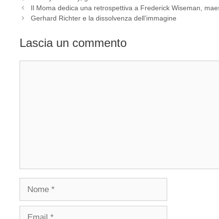
Il Moma dedica una retrospettiva a Frederick Wiseman, maes
Gerhard Richter e la dissolvenza dell’immagine
Lascia un commento
Commento
Nome
Email