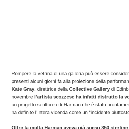
Rompere la vetrina di una galleria può essere consider
presenti alcuni giorni fa alla proiezione della performa
Kate Gray
, direttrice della
Collective Gallery
di Edinbu
novembre
l’artista scozzese ha infatti distrutto la v
un progetto scultoreo di Harman che è stato prontamen
ha definito l’intera vicenda come un “incidente piuttosto 
Oltre la multa Harman aveva già speso 350 sterline pe