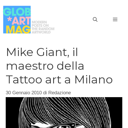
Vai
al
MEN
contenuto
Mike Giant, il
maestro della
Tattoo art a Milano
30 Gennaio 2010
di
Redazione