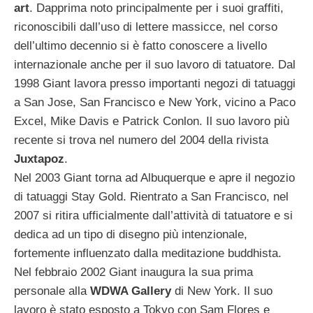
art
. Dapprima noto principalmente per i suoi graffiti,
riconoscibili dall’uso di lettere massicce, nel corso
dell’ultimo decennio si è fatto conoscere a livello
internazionale anche per il suo lavoro di tatuatore. Dal
1998 Giant lavora presso importanti negozi di tatuaggi
a San Jose, San Francisco e New York, vicino a Paco
Excel, Mike Davis e Patrick Conlon. Il suo lavoro più
recente si trova nel numero del 2004 della rivista
Juxtapoz
.
Nel 2003 Giant torna ad Albuquerque e apre il negozio
di tatuaggi Stay Gold. Rientrato a San Francisco, nel
2007 si ritira ufficialmente dall’attività di tatuatore e si
dedica ad un tipo di disegno più intenzionale,
fortemente influenzato dalla meditazione buddhista.
Nel febbraio 2002 Giant inaugura la sua prima
personale alla
WDWA Gallery
di New York. Il suo
lavoro è stato esposto a Tokyo con Sam Flores e