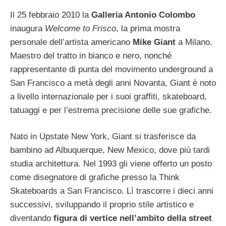
Il 25 febbraio 2010 la
Galleria Antonio Colombo
inaugura
Welcome to Frisco
, la prima mostra
personale dell’artista americano
Mike Giant
a Milano.
Maestro del tratto in bianco e nero, nonché
rappresentante di punta del movimento underground a
San Francisco a metà degli anni Novanta, Giant è noto
a livello internazionale per i suoi graffiti, skateboard,
tatuaggi e per l’estrema precisione delle sue grafiche.
Nato in Upstate New York, Giant si trasferisce da
bambino ad Albuquerque, New Mexico, dove più tardi
studia architettura. Nel 1993 gli viene offerto un posto
come disegnatore di grafiche presso la Think
Skateboards a San Francisco. Lì trascorre i dieci anni
successivi, sviluppando il proprio stile artistico e
diventando
figura di vertice nell’ambito della street