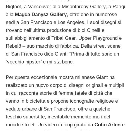
Bigfoot, a Vancouver alla Misanthropy Gallery, a Parigi
alla
Magda Danysz Gallery
, oltre che in numerose
sedi a San Francisco e Los Angeles. I suoi disegni si
trovano nell’ultima produzione di bici Cinelli e
sull’abbigliamento di Tribal Gear, Upper Playground e
Rebel8 – suo marchio di fabbrica. Della street scene
di San Francisco dice Giant: “Prima di tutto sono un
‘vecchio hipster’ e mi sta bene.
Per questa eccezionale mostra milanese Giant ha
realizzato un nuovo corpo di disegni originali e multipli
in cui racconta storie di femme fatale di città che
vanno in bicicletta e propone iconografie religiose e
vedute urbane di San Francisco, oltre a qualche
teschio superstite, inevitabile memento mori del
mondo street. Un video in loop girato da
Colin Arlen
e