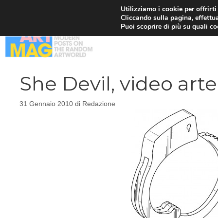
Vai
Utilizziamo i cookie per offrirt
Cliccando sulla pagina, effettua
al
Puoi scoprire di più su quali c
contenuto
She Devil, video art
31 Gennaio 2010
di
Redazione