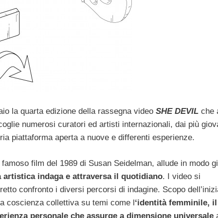
raio la quarta edizione della rassegna video
SHE DEVIL
che 
oglie numerosi curatori ed artisti internazionali, dai più giov
ia piattaforma aperta a nuove e differenti esperienze.
l famoso film del 1989 di Susan Seidelman, allude in modo g
 artistica indaga e attraversa il quotidiano
. I video si
etto confronto i diversi percorsi di indagine. Scopo dell’inizi
 la coscienza collettiva su temi come l
‘identità femminile, i
perienza personale che assurge a dimensione universale