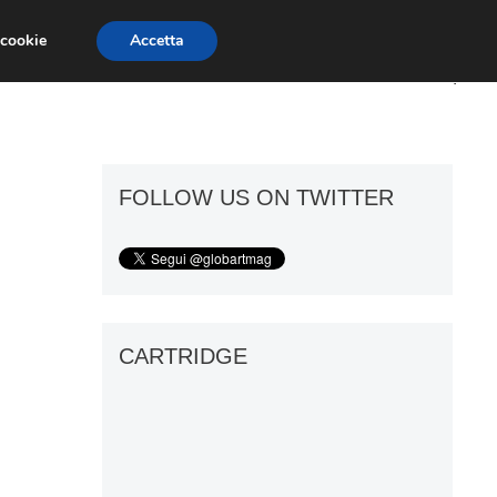
 cookie
Accetta
ART GOSSIP
FIERE
GALLERIE
FOLLOW US ON TWITTER
CARTRIDGE