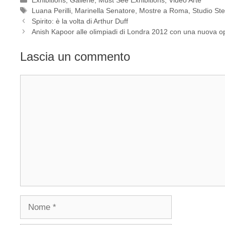
Tag
Luana Perilli
,
Marinella Senatore
,
Mostre a Roma
,
Studio Ste
Spirito: è la volta di Arthur Duff
Anish Kapoor alle olimpiadi di Londra 2012 con una nuova o
Lascia un commento
Commento
Nome