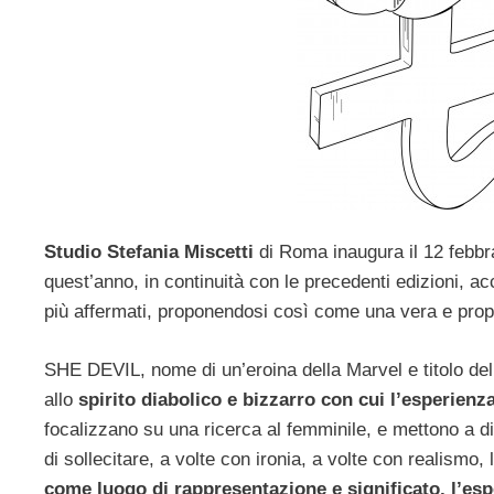
Studio Stefania Miscetti
di Roma
inaugura il 12 febb
quest’anno, in continuità con le precedenti edizioni, acc
più affermati, proponendosi così come una vera e propr
SHE DEVIL, nome di un’eroina della Marvel e titolo de
allo
spirito diabolico e bizzarro con cui l’esperienza
focalizzano su una ricerca al femminile, e mettono a dir
di sollecitare, a volte con ironia, a volte con realismo,
come luogo di rappresentazione e significato, l’es