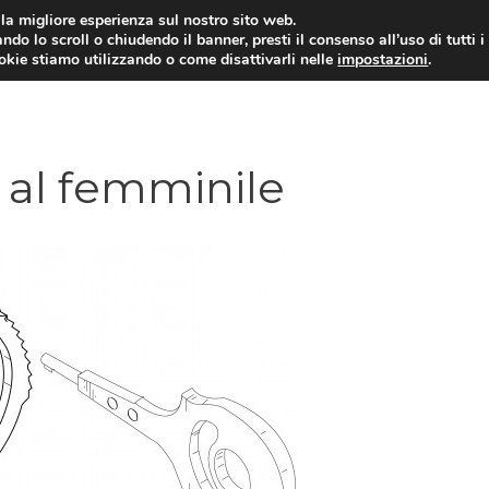
i la migliore esperienza sul nostro sito web.
ndo lo scroll o chiudendo il banner, presti il consenso all’uso di tutti i
ookie stiamo utilizzando o come disattivarli nelle
impostazioni
.
e al femminile