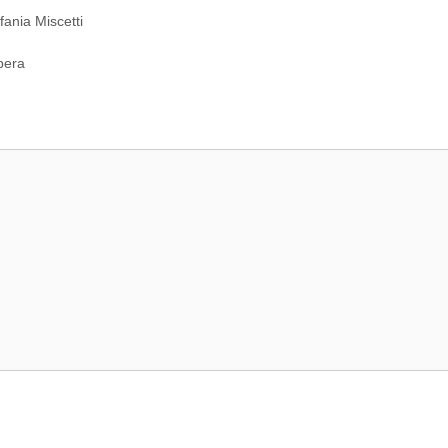
fania Miscetti
pera