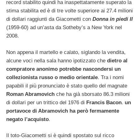
record stabilito quindi ha inaspettatamente superato la
stima stabilita ed è di tre volte superiore ai 27.4 milioni
di dollari raggiunti da Giacometti con
Donna in piedi II
(1959-60) ad un’asta da Sotheby’s a New York nel
2008.
Non appena il martello e calato, siglando la vendita,
alcune voci nella sala hanno ipotizzato che
dietro al
compratore anonimo potrebbe nascondersi un
collezionista russo o medio orientale
. Tra i nomi
papabili il più pronunciato è stato quello del magnate
Roman Abramovich
che ha già sborsato 86.3 milioni
di dollari per un trittico del 1976 di
Francis Bacon
.
un
portavoce di Abramovich ha però fermamente
negato l’acquisto
.
Il toto-Giacometti si è quindi spostato sul ricco