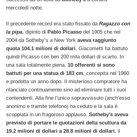
mercoledì notte.
Il precedente record era stato fissato da
Ragazzo con
la pipa
, dipinto di
Pablo Picasso
del 1905 che nel
2004 da Sotheby’s a New York
aveva raggiunto
quota 104.1 milioni di dollari
, Giacometti ha battuto
quindi Picasso con ben 200 mila dollari di scarto. In
una sala totalmente piena,
10 offerenti si sono
battuti per una statua di 183 cm
, concepita nel 1960
e prodotta un anno dopo. Il misterioso compratore ha
rilanciato continuamente sino ad eliminare tutti i suoi
contendenti.
Alla fine l’unico sopravvissuto (anch’esso
anonimo e tramite telefono) ha ceduto e la sala è
scoppiata in un fragoroso applauso.
Sotheby’s aveva
previsto di portare le quotazioni della scultura da
19.2 milioni di dollari a 28.8 milioni di dollari
, il