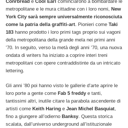
Conrbread
e
Cool Earl
cominciarono a bombardare le
metropolitane e le mura cittadine con i loro nomi,
New
York City sarà sempre universalmente riconosciuta
come la patria della graffiti-art
. Pionieri come
Taki
183
hanno prodotto i loro primi tags proprio sui vagoni
della metropolitana della grande mela nei primi anni
’70. In seguito, verso la metà degli anni ’70, una nuova
ondata di writers ha iniziato a coprire interi treni
metropolitani con opere contraddistinte da un intricato
lettering.
Gli anni ’80 poi hanno visto le gallerie d’arte aprire le
loro porte a gente come
Fab 5 freddy
e tanti,
tantissimi altri, inutile citare la parabola ascendente di
artisti come
Keith Haring
e
Jean Michel Basquiat
,
fino a giungere all’odierno
Banksy
. Questa storica
scalata, dall’universo underground all’istituzionale