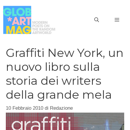
Vai
al
MEN
contenuto
Graffiti New York, un
nuovo libro sulla
storia dei writers
della grande mela
10 Febbraio 2010
di
Redazione